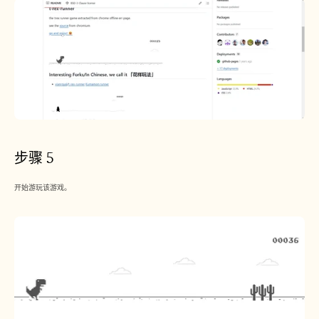
步骤 5
开始游玩该游戏。