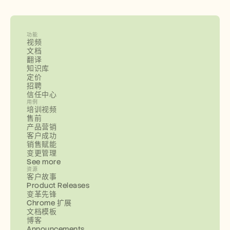
功能
视频
文档
翻译
知识库
定价
招聘
信任中心
用例
培训视频
售前
产品营销
客户成功
销售赋能
变更管理
See more
资源
客户故事
Product Releases
变革先锋
Chrome 扩展
文档模板
博客
Announcements