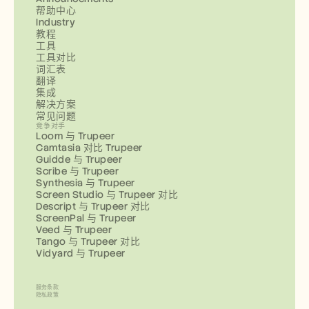
帮助中心
Industry
教程
工具
工具对比
词汇表
翻译
集成
解决方案
常见问题
竞争对手
Loom 与 Trupeer
Camtasia 对比 Trupeer
Guidde 与 Trupeer
Scribe 与 Trupeer
Synthesia 与 Trupeer
Screen Studio 与 Trupeer 对比
Descript 与 Trupeer 对比
ScreenPal 与 Trupeer
Veed 与 Trupeer
Tango 与 Trupeer 对比
Vidyard 与 Trupeer
服务条款
隐私政策