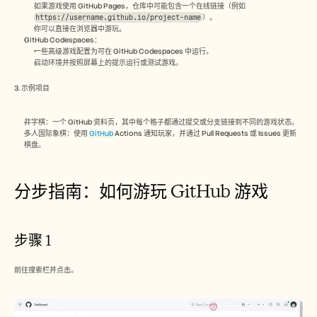
招聘
如果游戏使用 GitHub Pages，仓库中可能包含一个在线链接（例如 
https://username.github.io/project-name
）。
你可以直接在浏览器中游玩。
GitHub Codespaces：
预约演示
一些高级游戏配置为可在 GitHub Codespaces 中运行。
启动环境并按照屏幕上的提示运行或测试游戏。
开始免费试用
3. 示例项目
井字棋：一个 GitHub 资料页，其中每个格子都通过提交或分支链接到不同的游戏状态。
多人国际象棋：使用 
GitHub
 Actions 通知玩家，并通过 Pull Requests 或 Issues 更新
棋盘。
分步指南：如何游玩 GitHub 游戏
步骤 1
前往搜索栏并点击。