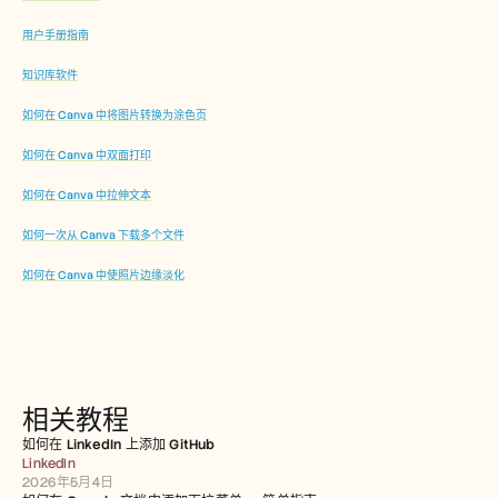
用户手册指南
知识库软件
如何在 Canva 中将图片转换为涂色页
如何在 Canva 中双面打印
如何在 Canva 中拉伸文本
如何一次从 Canva 下载多个文件
如何在 Canva 中使照片边缘淡化
相关教程
如何在 LinkedIn 上添加 GitHub
LinkedIn
2026年5月4日