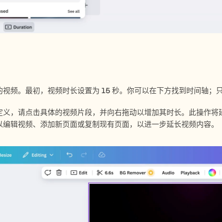
的视频。最初，视频时长设置为 15 秒。你可以在下方找到时间轴；
定义，请点击具体的视频片段，并向右拖动以增加其时长。此操作将
以编辑视频、添加新页面或复制现有页面，以进一步延长视频内容。 