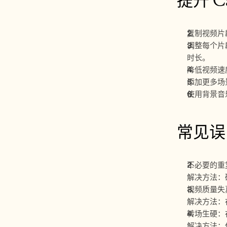
复制视频片
调整每个片
时长。
降低视频速
添加更多场
使用背景音
常见误
不必要的重
解决方法：
视频质量失
解决方法：
转场生硬：
解决方法：