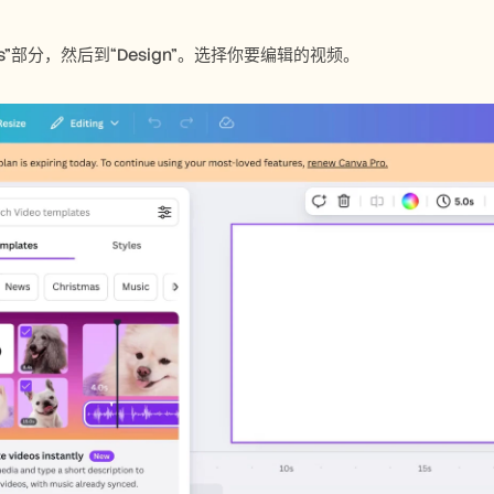
nts”部分，然后到“Design”。选择你要编辑的视频。