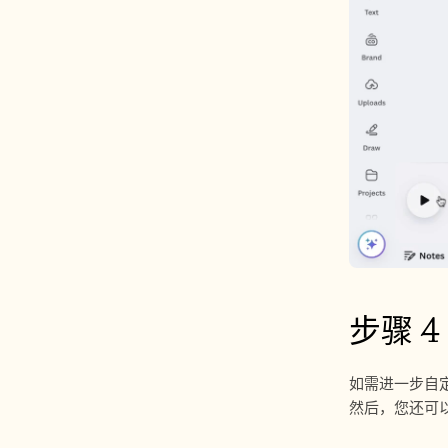
步骤 4
如需进一步自
然后，您还可