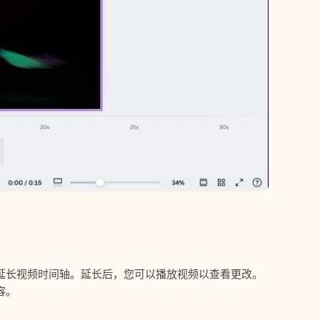
延长视频时间轴。延长后，您可以播放视频以查看更改。
。 