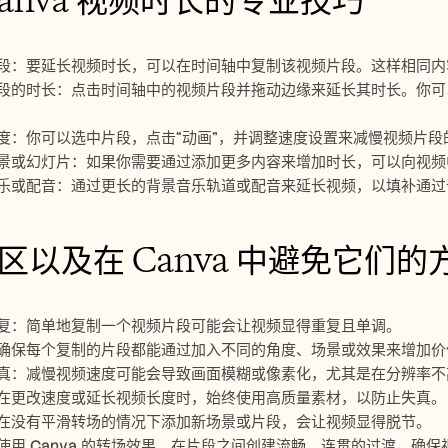
段：要延长视频时长，可以在时间轴中复制该视频片段。这样相同内
段的时长：点击时间轴中的视频片段并拖动边缘来延长其时长。你可
度：你可以选中片段，点击“动画”，并调整速度设置来减慢视频片段
景或幻灯片：如果你需要通过添加更多内容来增加时长，可以向视频
乐或配音：通过更长的背景音乐轨道或配音来延长视频，以填补通过
区以及在 Canva 中避免它们的
复：简单地复制一个视频片段可能会让视频显得重复且单调。
确保每个复制的片段都能通过加入不同的角度、场景或效果来增加价
真：减慢视频速度可能会导致画面模糊或像素化，尤其是在分辨率不
在更改速度或延长视频长度时，始终使用高质量素材，以防止失真。
在没有平滑转场的情况下添加新场景或片段，会让视频显得脱节。
使用 Canva 的转场效果，在片段之间创建流畅、连贯的过渡，确