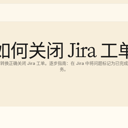
如何关闭 Jira 工
换正确关闭 Jira 工单。逐步指南：在 Jira 中将问题标记为已
务。