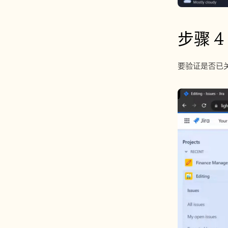
步骤 4
要验证是否已关闭