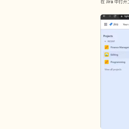
在 Jira 中打