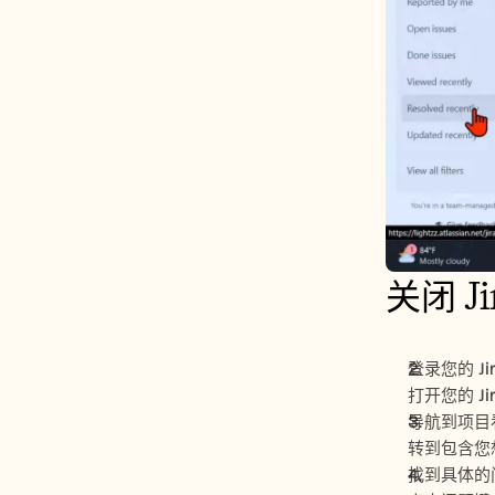
关闭 J
登录您的 Ji
打开您的 J
导航到项目
转到包含您
找到具体的