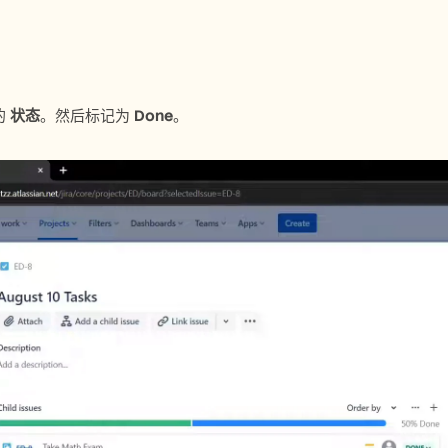
 
状态
。然后标记为 
Done
。