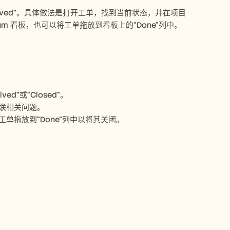
olved”。具体做法是打开工单，找到当前状态，并在项目
um 看板，也可以将工单拖放到看板上的“Done”列中。 
”或“Closed”。 
联相关问题。 
将工单拖放到“Done”列中以将其关闭。 