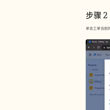
步骤 2
单击工单当前的