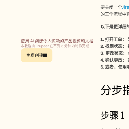
要关闭一个
Ji
的工作流程中将
以下是更详细
1. 打开工单： 
使用 AI 创建令人惊艳的产品视频和文档
2. 找到状态： 
本教程由 Trupeer 在不到 5 分钟内制作完成
3. 更改状态： 
免费创建
4. 确认更改： 
5. 或者，使用
分步指
步骤 1