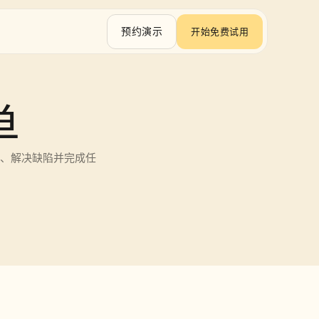
预约演示
开始免费试用
单
完成、解决缺陷并完成任