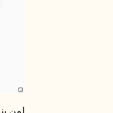
لمن ينا