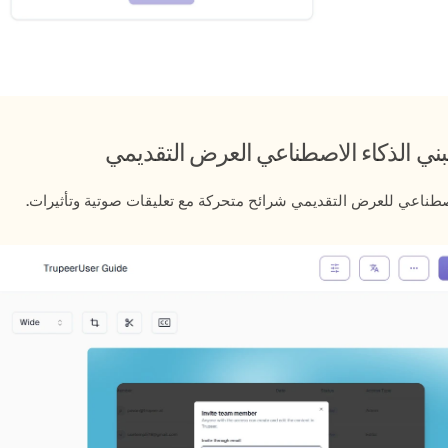
صطناعي للعرض التقديمي شرائح متحركة مع تعليقات صوتية وتأثيرات.