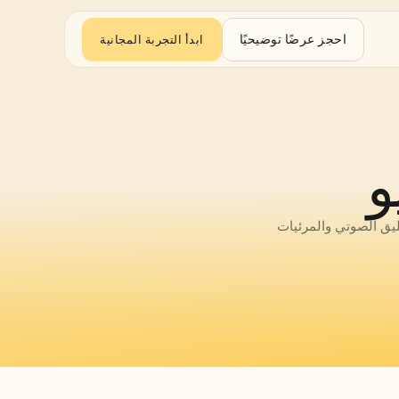
احجز عرضًا توضيحيًا
ابدأ التجربة المجانية
و
حوّل شرائحك أو نصوصك أو محتواك إلى عروض فيديو جذابة تلقائيًا. يتولى الذكاء الاصطناعي التعليق الصوتي والمرئيات 