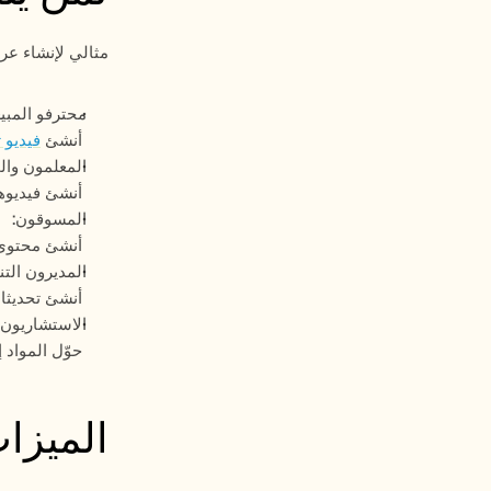
مثالي لإنشاء عر
محترفو المبي
 أنشئ 
فيديو 
المعلمون وال
 أنشئ فيديوهات صانع العروض التقديمية للمواد التعليمية بالذكاء الاصطناعي
المسوقون:
 أنشئ محتوى 
المديرون التن
 أنشئ تحديثات العرض التقديمي لمجلس الإدارة بالذكاء الاصطناعي
الاستشاريون:
 حوّل المواد إلى صيغة عرض تقديمي بالذكاء الاصطناعي بسهولة
الميزات