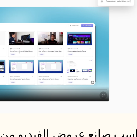
سب صانع عروض الفيديو من Trupeer