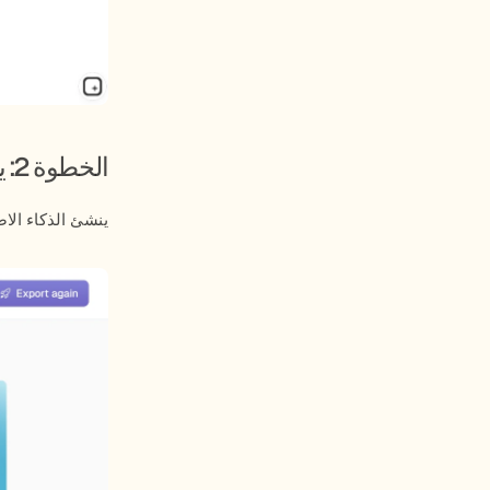
الخطوة 2: يبني الذكاء الاصطناعي العرض التقديمي
ينشئ الذكاء الا