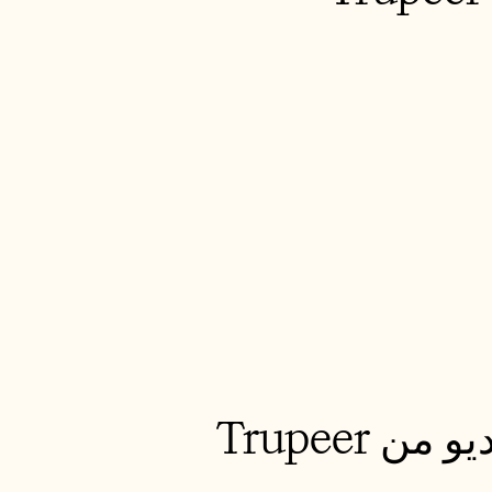
Trupeer