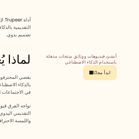
تصميم يدوي.
لماذا ي
أنشئ فيديوهات ووثائق منتجات مذهلة 
باستخدام الذكاء الاصطناعي
ابدأ مجانًا
في الاجتماعات ال
واللمسة الاحترافي