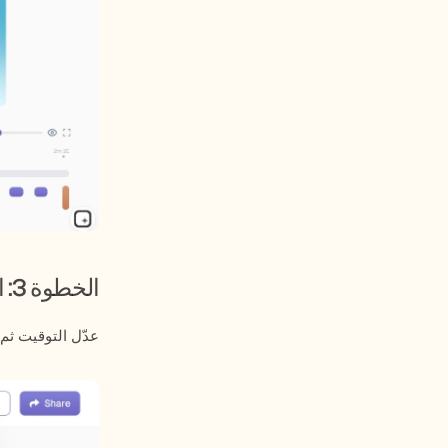
الخطوة 3: التخصيص والتصدير
عدّل التوقيت ثم 