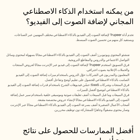
من يمكنه استخدام الذكاء الاصطناعي 
المجاني لإضافة الصوت إلى الفيديو؟
تخدم أداة Trupeer لإضافة الصوت إلى الفيديو بالذكاء الاصطناعي مختلف المهنيين عبر الصناعات، 
ويستفيد كل منهم من تحسين الصوت المبسط.
منشئو المحتوى ويوتيوبرز: أضف الصوت إلى الفيديو بالذكاء الاصطناعي مجانًا بسهولة لمحتوى وسائل 
التواصل الاجتماعي والدروس والمقاطع الترويجية.
فرق التسويق: استخدم Trupeer لإضافة الصوت إلى فيديو عبر الإنترنت مجانًا لعروض المنتجات 
والحملات الإعلانية بصوت احترافي.
المعلمون والمدربون في الشركات: حوّل الدروس باستخدام ميزات إضافة الصوت إلى الفيديو 
الصامت بالذكاء الاصطناعي للحصول على تعليم أوضح وتفاعل أفضل.
فرق المنتجات وشركات SaaS: حسّن فيديوهات الشرح باستخدام قدرات إضافة الصوت إلى الفيديو 
بالذكاء الاصطناعي لتوضيح أفضل للميزات.
فرق المبيعات وما قبل المبيعات: أضف تعليقات صوتية وموسيقى خلفية باستخدام سير عمل إضافة 
الصوت إلى الفيديو بالذكاء الاصطناعي مجانًا لإنشاء عروض مخصصة مقنعة.
أصحاب الأعمال الصغيرة: أضف بسرعة الصوت إلى الفيديو بالذكاء الاصطناعي مجانًا عبر الإنترنت 
وصدّر محتوى مصقولًا وجاهزًا للمشاركة دون توظيف محررين.
أفضل الممارسات للحصول على نتائج 