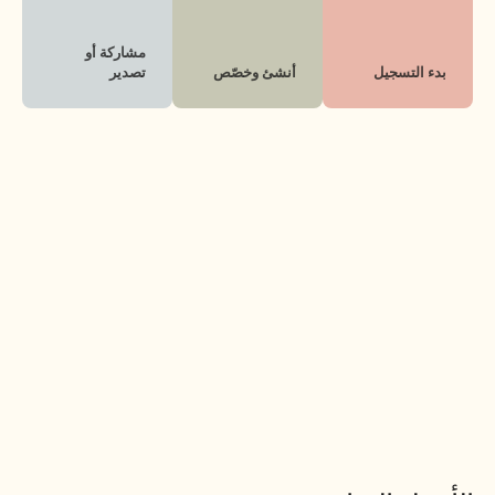
مشاركة أو 
بدء التسجيل
أنشئ وخصّص
تصدير