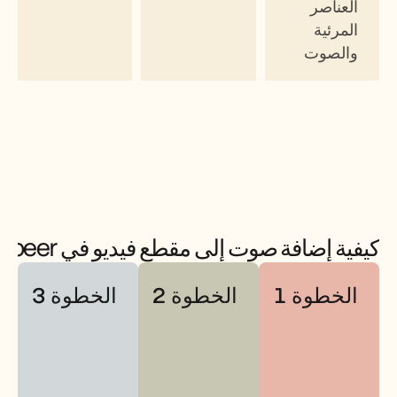
العناصر 
المرئية 
والصوت
كيفية إضافة صوت إلى مقطع فيديو في Trupeer
الخطوة 1
الخطوة 2
الخطوة 3