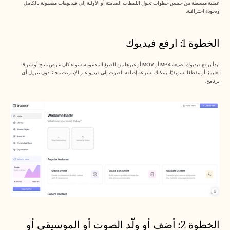
عملية مبسطة من خمس خطوات تحول اللقطات الصامتة أو الأولية إلى فيديوهات مصقولة بالكامل 
وبجودة احترافية.
الخطوة 1: ارفع فيديوك 
ابدأ برفع فيديوك بصيغة MP4 أو MOV أو غيرها من الصيغ المدعومة. سواء كان عرض منتج أو شرحًا 
تعليميًا أو مقطعًا تسويقيًا، يمكنك بسرعة إضافة الصوت إلى فيديو عبر الإنترنت مجانًا دون تنزيل أي 
برنامج.
الخطوة 2: أضف أو ولّد الصوت أو الموسيقى أو 