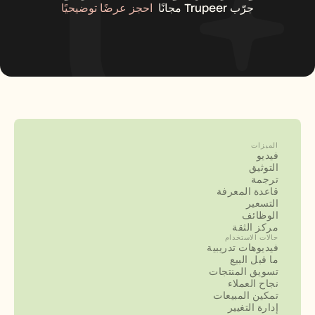
جرّب Trupeer مجانًا
احجز عرضًا توضيحيًا
الميزات
فيديو
التوثيق
ترجمة
قاعدة المعرفة
التسعير
الوظائف
مركز الثقة
حالات الاستخدام
فيديوهات تدريبية
ما قبل البيع
تسويق المنتجات
نجاح العملاء
تمكين المبيعات
إدارة التغيير