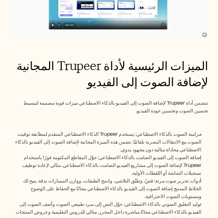
الميزات الرئيسية لأداة Trupeer المجانية 
لإضافة الصوت إلى الفيديو
تتضمن أداة Trupeer لإضافة الصوت إلى الفيديو بالذكاء الاصطناعي ميزات قوية مصممة لتبسيط 
تحسين الصوت وتحسين جودة الفيديو.
مزامنة الصوت بالذكاء الاصطناعي: يستخدم Trupeer الذكاء الاصطناعي المتقدم لمطابقة توقيت 
الصوت مع الانتقالات البصرية تلقائيًا. تضمن هذه الميزة المجانية لإضافة الصوت إلى الفيديو بالذكاء 
الاصطناعي محاذاة مثالية دون مجهود يدوي.
إضافة الصوت إلى الفيديو الصامت بالذكاء الاصطناعي: حوّل المقاطع المكتومة فورًا باستخدام 
Trupeer لإضافة الصوت إلى مشاريع الفيديو الصامت بالذكاء الاصطناعي. مثالي لإعادة توظيف 
تسجيلات الشاشة أو اللقطات الأولية.
أدوات تحرير صوت مرنة: قصّ، وطبّق التلاشي، وادمج الطبقات، ووازن المسارات بدقة. يتيح لك 
الخلاط المدمج إضافة الصوت إلى الفيديو بالذكاء الاصطناعي مجانًا مع الحفاظ على الوضوح 
ومستويات الصوت الاحترافية.
توليد التعليق الصوتي بالذكاء الاصطناعي: حوّل النص إلى سرد طبيعي الصوت وأضف الصوت إلى 
الفيديو بالذكاء الاصطناعي مجانًا مباشرة داخل المحرر. مثالي للدروس التعليمية وعروض المنتجات 