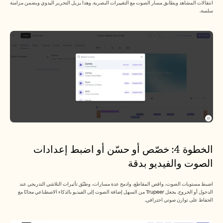
انتقالات المشاهد ويطابق مسار الصوت مع التغييرات البصرية. وهذا يزيل التحرير اليدوي ويضمن مزامنة 
سلسة.
الخطوة 4: خصّص أو حسّن أو اضبط إعدادات 
الصوت والفيديو بدقة
اضبط مستويات الصوت، واقص المقاطع، وادمج عدة مسارات، وطبّق تأثيرات التلاشي التدريجي عند 
الدخول أو الخروج. يجعل Trupeer من السهل إضافة الصوت إلى الفيديو بالذكاء الاصطناعي مجانًا مع 
الحفاظ على توازن صوتي احترافي.