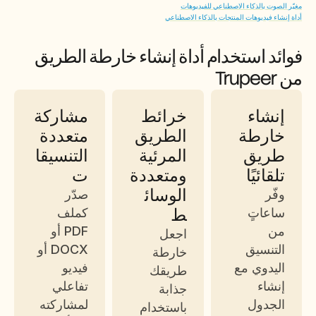
مغيّر الصوت بالذكاء الاصطناعي للفيديوهات
أداة إنشاء فيديوهات المنتجات بالذكاء الاصطناعي
فوائد استخدام أداة إنشاء خارطة الطريق 
من Trupeer
إنشاء 
خرائط 
مشاركة 
خارطة 
الطريق 
متعددة 
طريق 
المرئية 
التنسيقا
تلقائيًا
ومتعددة 
ت
الوسائ
وفّر 
صدّر 
ط
ساعاتٍ 
كملف 
من 
PDF أو 
اجعل 
التنسيق 
DOCX أو 
خارطة 
اليدوي مع 
فيديو 
طريقك 
إنشاء 
تفاعلي 
جذابة 
الجدول 
لمشاركته 
باستخدام 