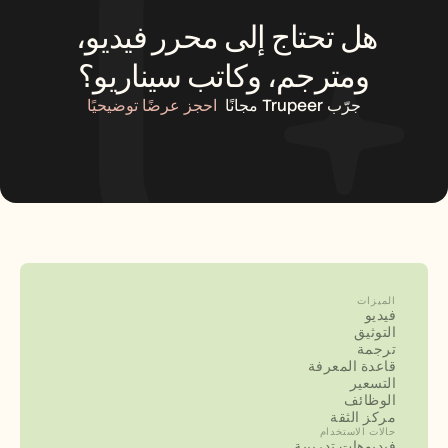
هل تحتاج إلى محرر فيديو، 
ومترجم، وكاتب سيناريو؟
جرّب Trupeer مجانًا
احجز عرضًا توضيحيًا
الميزات
فيديو
التوثيق
ترجمة
قاعدة المعرفة
التسعير
الوظائف
مركز الثقة
حالات الاستخدام
فيديوهات تدريبية