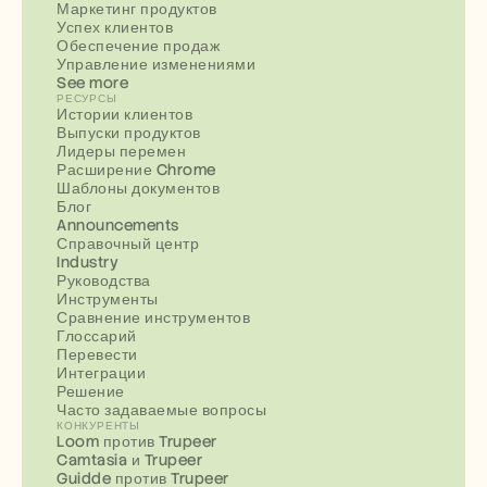
Маркетинг продуктов
Успех клиентов
Обеспечение продаж
Управление изменениями
See more
РЕСУРСЫ
Истории клиентов
Выпуски продуктов
Лидеры перемен
Расширение Chrome
Шаблоны документов
Блог
Announcements
Справочный центр
Industry
Руководства
Инструменты
Сравнение инструментов
Глоссарий
Перевести
Интеграции
Решение
Часто задаваемые вопросы
КОНКУРЕНТЫ
Loom против Trupeer
Camtasia и Trupeer
Guidde против Trupeer