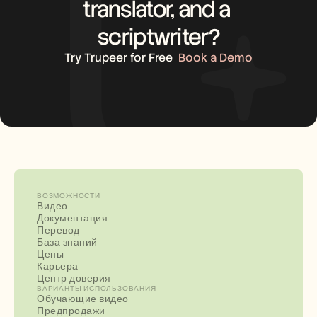
translator, and a 
scriptwriter?
Try Trupeer for Free
Book a Demo
ВОЗМОЖНОСТИ
Видео
Документация
Перевод
База знаний
Цены
Карьера
Центр доверия
ВАРИАНТЫ ИСПОЛЬЗОВАНИЯ
Обучающие видео
Предпродажи