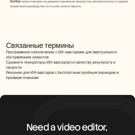
Scribe:
 ориентирован на документирование процессов, автоматически создавая 
пошаговые руководства на основе записи экрана.
Связанные термины
Программное обеспечение с ИИ-аватарами для виртуального 
обслуживания клиентов
Сравните генераторы ИИ-аватаров по качеству результата и 
скорости
Решения для ИИ-аватаров с бесплатным пробным периодом и 
премиум-планами
Need a video editor, 