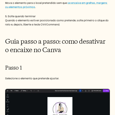
Carreiras
Mova o elemento para o local pretendido sem que 
se encaixe em grelhas, margens 
ou elementos próximos
.
Marcar uma demonstração
5. Solte quando terminar
Quando o elemento estiver posicionado como pretende, solte primeiro o clique do 
rato e, depois, liberte a tecla Ctrl/Command.
Iniciar teste gratuito
Guia passo a passo: como desativar 
o encaixe no Canva
Passo 1
Selecione o elemento que pretende ajustar.