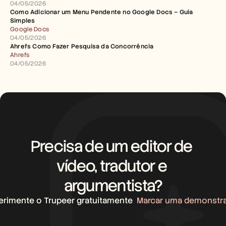
04/05/2026
Como Adicionar um Menu Pendente no Google Docs – Guia 
Simples
Google Docs
04/05/2026
Ahrefs Como Fazer Pesquisa da Concorrência
Ahrefs
04/05/2026
Precisa de um editor de 
vídeo, tradutor e 
argumentista?
erimente o Trupeer gratuitamente
Marcar uma demonstr