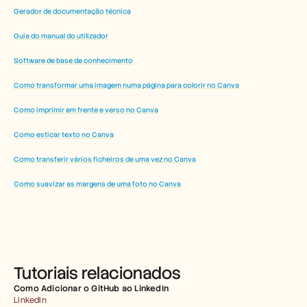
Gerador de documentação técnica
Guia do manual do utilizador
Software de base de conhecimento
Como transformar uma imagem numa página para colorir no Canva
Como imprimir em frente e verso no Canva
Como esticar texto no Canva
Como transferir vários ficheiros de uma vez no Canva
Como suavizar as margens de uma foto no Canva
Tutoriais relacionados
Como Adicionar o GitHub ao LinkedIn
LinkedIn