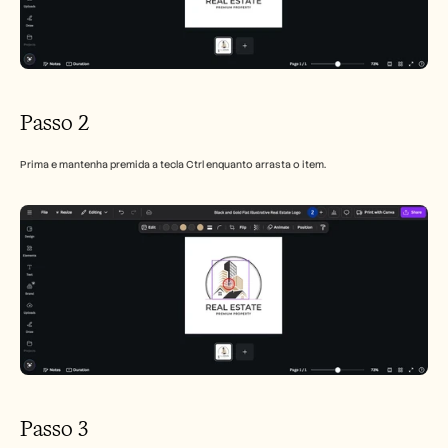
Passo 2
Prima e mantenha premida a tecla Ctrl enquanto arrasta o item.
Passo 3