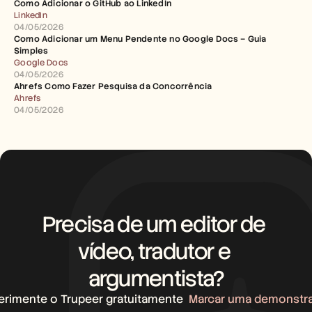
Como Adicionar o GitHub ao LinkedIn
LinkedIn
04/05/2026
Como Adicionar um Menu Pendente no Google Docs – Guia 
Simples
Google Docs
04/05/2026
Ahrefs Como Fazer Pesquisa da Concorrência
Ahrefs
04/05/2026
Precisa de um editor de 
vídeo, tradutor e 
argumentista?
erimente o Trupeer gratuitamente
Marcar uma demonstr