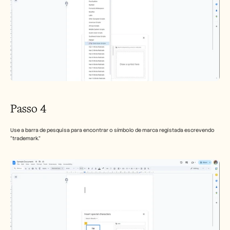
Passo 4
Use a barra de pesquisa para encontrar o símbolo de marca registada escrevendo 
“trademark.”