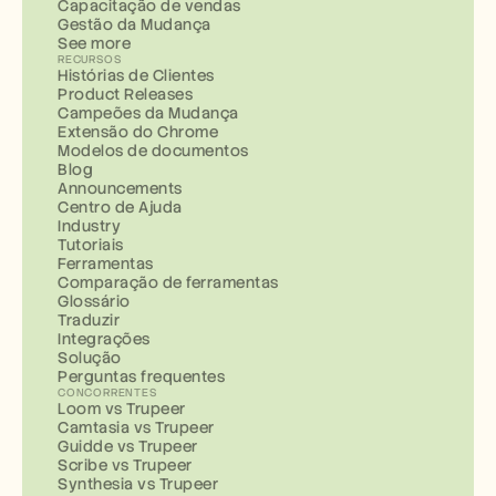
Capacitação de vendas
Gestão da Mudança
See more
RECURSOS
Histórias de Clientes
Product Releases
Campeões da Mudança
Extensão do Chrome
Modelos de documentos
Blog
Announcements
Centro de Ajuda
Industry
Tutoriais
Ferramentas
Comparação de ferramentas
Glossário
Traduzir
Integrações
Solução
Perguntas frequentes
CONCORRENTES
Loom vs Trupeer
Camtasia vs Trupeer
Guidde vs Trupeer
Scribe vs Trupeer
Synthesia vs Trupeer