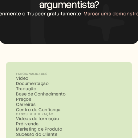
argumentista?
erimente o Trupeer gratuitamente
Marcar uma demonstr
FUNCIONALIDADES
Vídeo
Documentação
Tradução
Base de Conhecimento
Preços
Carreiras
Centro de Confiança
CASOS DE UTILIZAÇÃO
Vídeos de formação
Pré-venda
Marketing de Produto
Sucesso do Cliente