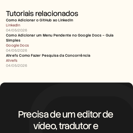
Tutoriais relacionados
Como Adicionar o GitHub ao LinkedIn
LinkedIn
04/05/2026
Como Adicionar um Menu Pendente no Google Docs – Guia 
Simples
Google Docs
04/05/2026
Ahrefs Como Fazer Pesquisa da Concorrência
Ahrefs
04/05/2026
Precisa de um editor de 
vídeo, tradutor e 