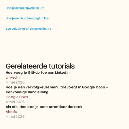
Hoe je in bulk bijwerkt in Jira
Hoe je een bug toevoegt in Jira
Een velocitygrafiek maken in Jira
Gerelateerde tutorials
Hoe voeg je GitHub toe aan LinkedIn
LinkedIn
4 mei 2026
Hoe je een vervolgkeuzemenu toevoegt in Google Docs – 
eenvoudige handleiding
Google Docs
4 mei 2026
Ahrefs: Hoe doe je concurrentieonderzoek
Ahrefs
4 mei 2026