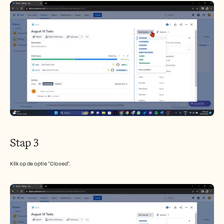
Stap 3
Klik op de optie "Closed".