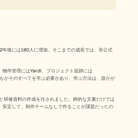
した。2年後には180人に増加。そこまでの成長では、非公式
件管理にはYardi、プロジェクト追跡には
員は誰もがそのすべてを学ぶ必要があり、学ぶ方法は、誰かが
OPと研修資料の作成を任されました。静的な文書だけでは
、安定して、制作チームなしで作ることが課題だったの