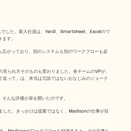
新入社員は、Yardi、Smartsheet、Excelのワ
ます。 
も広がっており、別のシステムも別のワークフローも必
nの見られ方そのものも変わりました。各チームのVPが、
として送って」は、本当は冗談ではないおなじみのジョーク
。そんな評価が扉を開いたのです。 
ました。きっかけは提案ではなく、Madisonの仕事が目