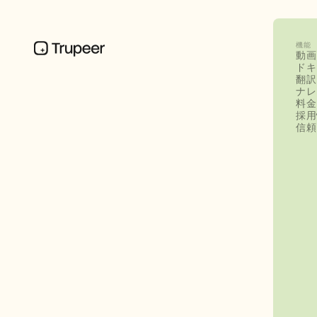
機能
動画
ドキ
翻訳
ナレ
料金
採用
信頼