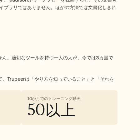
。Madisonがワークフローを録画すると、その文書も
ライブラリではありません。ほかの方法では文書化しきれ
ません。適切なツールを持つ一人の人が、今では3カ国で
Trupeerは「やり方を知っていること」と「それを
10か月でのトレーニング動画
50以上