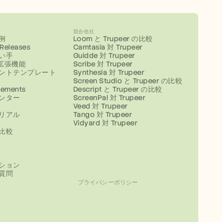
競合他社
例
Loom と Trupeer の比較
 Releases
Camtasia 対 Trupeer
い手
Guidde 対 Trupeer
e拡張機能
Scribe 対 Trupeer
ントテンプレート
Synthesia 対 Trupeer
Screen Studio と Trupeer の比較
ements
Descript と Trupeer の比較
ンター
ScreenPal 対 Trupeer
Veed 対 Trupeer
リアル
Tango 対 Trupeer
Vidyard 対 Trupeer
比較
ション
質問
プライバシーポリシー