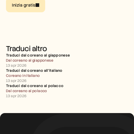
Inizia gratis
Carriere
Prenota una demo
Inizia la prova gratuita
Traduci altro
Traduci dal coreano al giapponese
Dal coreano al giapponese
13 apr 2026
Traduci dal coreano all'italiano
Coreano in italiano
13 apr 2026
Traduci dal coreano al polacco
Dal coreano al polacco
13 apr 2026