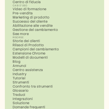
Centro di fiducia
CASI D'USO
Video di formazione
Pre-vendita
Marketing di prodotto
Successo del cliente
Abilitazione alle vendite
Gestione del cambiamento
See more
RISORSE
Storie dei clienti
Rilasci di Prodotto
Campioni del cambiamento
Estensione Chrome
Modelli di documenti
Blog
Annunci
Centro assistenza
Industry
Tutorial
Strumenti
Confronto tra strumenti
Glossario
Traduci
Integrazioni
Soluzione
Domande frequenti