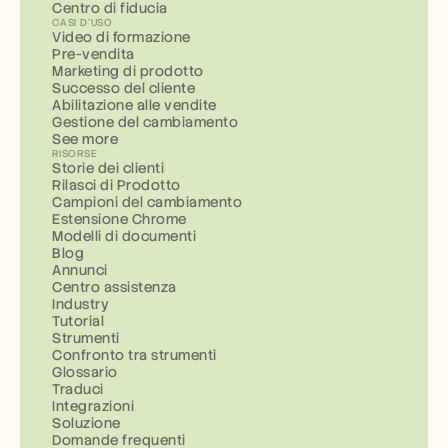
Centro di fiducia
CASI D'USO
Video di formazione
Pre-vendita
Marketing di prodotto
Successo del cliente
Abilitazione alle vendite
Gestione del cambiamento
See more
RISORSE
Storie dei clienti
Rilasci di Prodotto
Campioni del cambiamento
Estensione Chrome
Modelli di documenti
Blog
Annunci
Centro assistenza
Industry
Tutorial
Strumenti
Confronto tra strumenti
Glossario
Traduci
Integrazioni
Soluzione
Domande frequenti