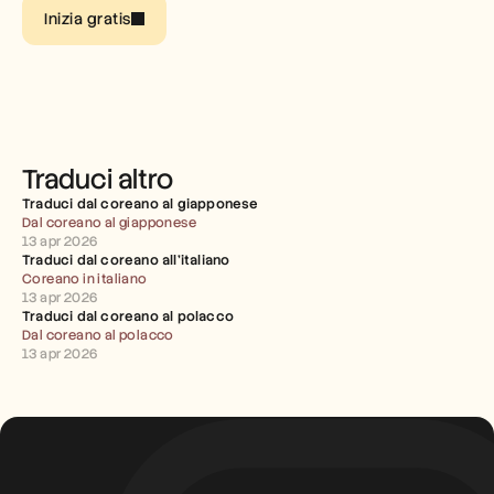
Inizia gratis
Carriere
Prenota una demo
Inizia la prova gratuita
Traduci altro
Traduci dal coreano al giapponese
Dal coreano al giapponese
13 apr 2026
Traduci dal coreano all'italiano
Coreano in italiano
13 apr 2026
Traduci dal coreano al polacco
Dal coreano al polacco
13 apr 2026