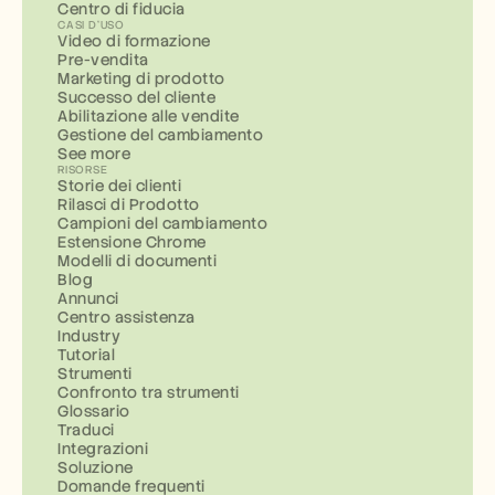
Centro di fiducia
CASI D'USO
Video di formazione
Pre-vendita
Marketing di prodotto
Successo del cliente
Abilitazione alle vendite
Gestione del cambiamento
See more
RISORSE
Storie dei clienti
Rilasci di Prodotto
Campioni del cambiamento
Estensione Chrome
Modelli di documenti
Blog
Annunci
Centro assistenza
Industry
Tutorial
Strumenti
Confronto tra strumenti
Glossario
Traduci
Integrazioni
Soluzione
Domande frequenti