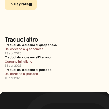
Inizia gratis
Carriere
Prenota una demo
Inizia la prova gratuita
Traduci altro
Traduci dal coreano al giapponese
Dal coreano al giapponese
13 apr 2026
Traduci dal coreano all'italiano
Coreano in italiano
13 apr 2026
Traduci dal coreano al polacco
Dal coreano al polacco
13 apr 2026