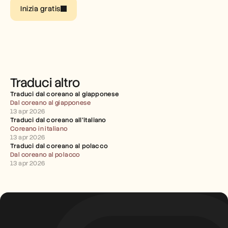
Inizia gratis
Carriere
Prenota una demo
Inizia la prova gratuita
Traduci altro
Traduci dal coreano al giapponese
Dal coreano al giapponese
13 apr 2026
Traduci dal coreano all'italiano
Coreano in italiano
13 apr 2026
Traduci dal coreano al polacco
Dal coreano al polacco
13 apr 2026