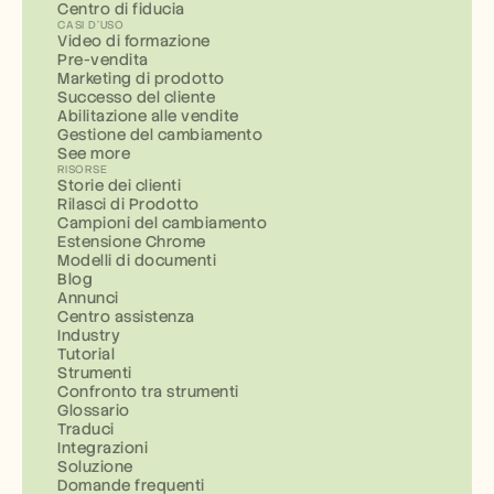
Centro di fiducia
CASI D'USO
Video di formazione
Pre-vendita
Marketing di prodotto
Successo del cliente
Abilitazione alle vendite
Gestione del cambiamento
See more
RISORSE
Storie dei clienti
Rilasci di Prodotto
Campioni del cambiamento
Estensione Chrome
Modelli di documenti
Blog
Annunci
Centro assistenza
Industry
Tutorial
Strumenti
Confronto tra strumenti
Glossario
Traduci
Integrazioni
Soluzione
Domande frequenti