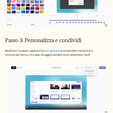
Passo 3: Personalizza e condividi
Modifica il risultato, applica il tuo 
kit del brand
 e condividilo tramite link o 
incorporalo nel tuo sito web. Gli aggiornamenti sono altrettanto facili.