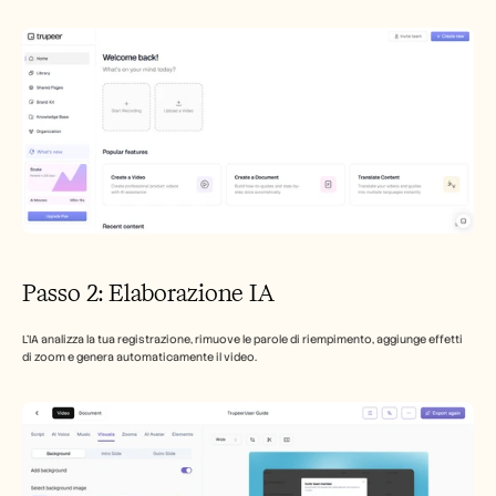
Passo 2: Elaborazione IA
L'IA analizza la tua registrazione, rimuove le parole di riempimento, aggiunge effetti 
di zoom e genera automaticamente il video.