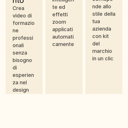
nto
nde allo 
te ed 
Crea 
stile della 
effetti 
video di 
tua 
zoom 
formazio
azienda 
applicati 
ne 
con kit 
automati
professi
del 
camente
onali 
marchio 
senza 
in un clic
bisogno 
di 
esperien
za nel 
design