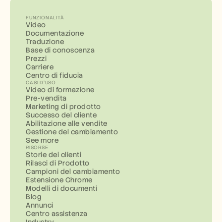
FUNZIONALITÀ
Video
Documentazione
Traduzione
Base di conoscenza
Prezzi
Carriere
Centro di fiducia
CASI D'USO
Video di formazione
Pre-vendita
Marketing di prodotto
Successo del cliente
Abilitazione alle vendite
Gestione del cambiamento
See more
RISORSE
Storie dei clienti
Rilasci di Prodotto
Campioni del cambiamento
Estensione Chrome
Modelli di documenti
Blog
Annunci
Centro assistenza