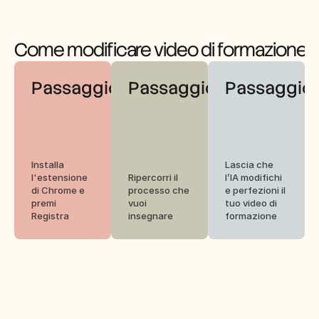
Come modificare video di formazione 
Passaggio 1
Passaggio 2
Passaggio 
Installa 
Lascia che 
l'estensione 
Ripercorri il 
l’IA modifichi 
di Chrome e 
processo che 
e perfezioni il 
premi 
vuoi 
tuo video di 
Registra
insegnare
formazione