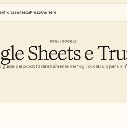
entro assistenza
Prezzi
Carriere
FOGLI GOOGLE
le Sheets e Tr
guide dei prodotti direttamente nei fogli di calcolo per un r