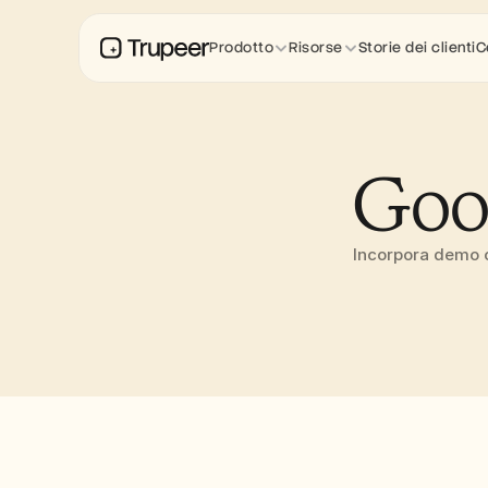
Prodotto
Risorse
Storie dei clienti
C
Goog
Incorpora demo o 