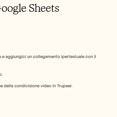
Google Sheets
 e aggiungici un collegamento ipertestuale con il 
o.
ne della condivisione video in Trupeer.