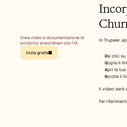
Incor
Chur
Crea video e documentazione di 
In Trupeer, ap
prodotto straordinari con l’IA
Inizia gratis
Fai clic su 
Copia il li
Apri la tu
Incolla il 
Il video sarà 
Fai riferiment