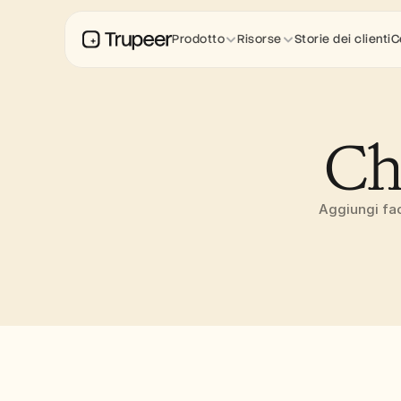
Prodotto
Risorse
Storie dei clienti
C
Ch
Aggiungi fac