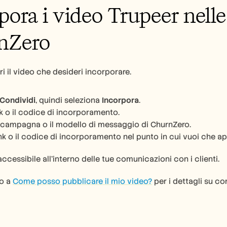
pora i video Trupeer nell
nZero
ri il video che desideri incorporare.  
Condividi
, quindi seleziona 
Incorpora
.  
nk o il codice di incorporamento.
a campagna o il modello di messaggio di ChurnZero.
link o il codice di incorporamento nel punto in cui vuoi che ap
accessibile all'interno delle tue comunicazioni con i clienti.
o a 
Come posso pubblicare il mio video?
 per i dettagli su c