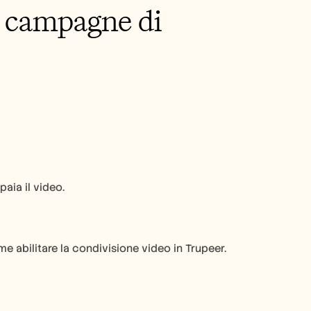
e campagne di 
paia il video.
ome abilitare la condivisione video in Trupeer.