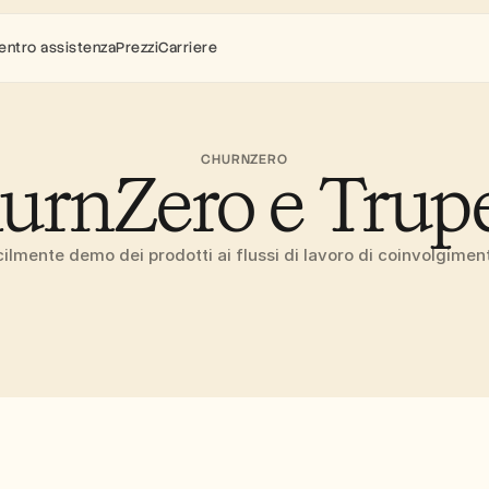
entro assistenza
Prezzi
Carriere
CHURNZERO
urnZero e Trupe
ilmente demo dei prodotti ai flussi di lavoro di coinvolgimento