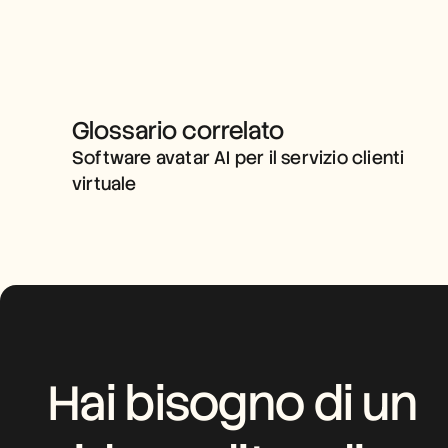
Glossario correlato
SOFTWARE AVATAR AI PER IL 
SERVIZIO CLIENTI VIRTUALE
Software avatar AI per il servizio clienti 
virtuale
Hai bisogno di un 