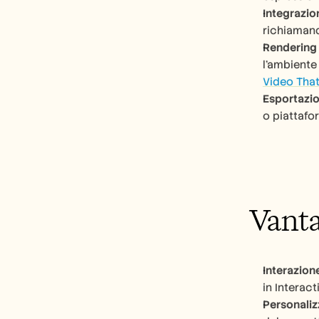
Integrazio
richiamando
Rendering 
l'ambiente 
Video Tha
Esportazio
o piattafo
Vanta
Interazione
in Interact
Personaliz