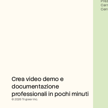
Prez
Carr
Cent
Crea video demo e 
documentazione 
professionali in pochi minuti
© 2026 Trupeer Inc.