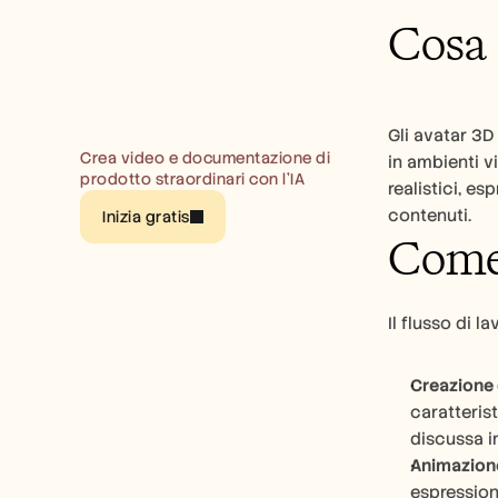
Cosa 
Gli avatar 3D
Crea video e documentazione di 
in ambienti v
prodotto straordinari con l’IA
realistici, es
contenuti.
Inizia gratis
Come 
Il flusso di 
Creazione 
caratteris
discussa i
Animazion
espressioni