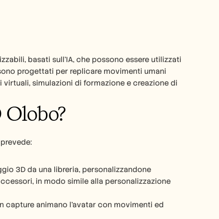
ili, basati sull'IA, che possono essere utilizzati 
r sono progettati per replicare movimenti umani 
ti virtuali, simulazioni di formazione e creazione di 
D Olobo?
e prevede:
gio 3D da una libreria, personalizzandone 
ccessori, in modo simile alla personalizzazione 
on capture animano l'avatar con movimenti ed 