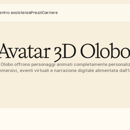
entro assistenza
Prezzi
Carriere
Avatar 3D Olobo
i Olobo offrono personaggi animati completamente personalizz
mmersivi, eventi virtuali e narrazione digitale alimentata dall’I