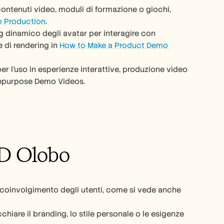
contenuti video, moduli di formazione o giochi, 
o Production
.
g dinamico degli avatar per interagire con 
 di rendering in 
How to Make a Product Demo 
er l'uso in esperienze interattive, produzione video 
 Repurpose Demo Videos.
3D Olobo
l coinvolgimento degli utenti, come si vede anche 
hiare il branding, lo stile personale o le esigenze 