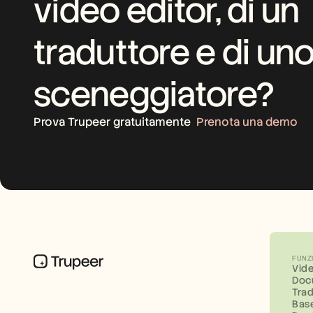
video editor, di un 
traduttore e di uno
sceneggiatore?
Prova Trupeer gratuitamente
Prenota una demo
FUNZ
Vid
Doc
Tra
Bas