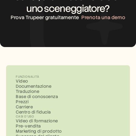
uno sceneggiatore?
Prova Trupeer gratuitamente
Prenota una demo
FUNZIONALITÀ
Video
Documentazione
Traduzione
Base di conoscenza
Prezzi
Carriere
Centro di fiducia
CASI D'USO
Video di formazione
Pre-vendita
Marketing di prodotto