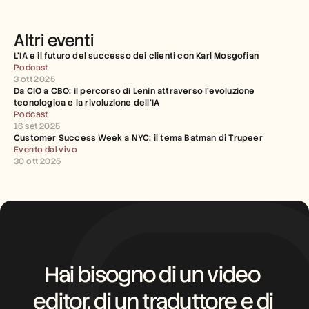
Altri eventi
L’IA e il futuro del successo dei clienti con Karl Mosgofian
Podcast
3 ott 2025
Da CIO a CBO: il percorso di Lenin attraverso l’evoluzione 
tecnologica e la rivoluzione dell’IA
Podcast
16 set 2025
Customer Success Week a NYC: il tema Batman di Trupeer
Evento dal vivo
30 ott 2025
Hai bisogno di un video 
editor, di un traduttore e di 