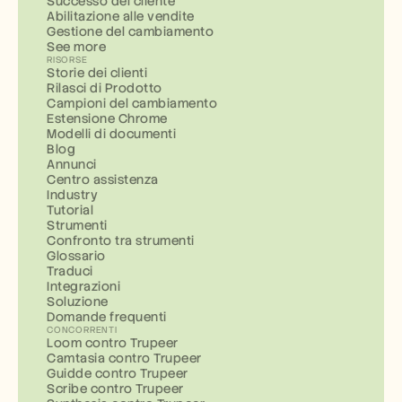
Successo del cliente
Abilitazione alle vendite
Gestione del cambiamento
See more
RISORSE
Storie dei clienti
Rilasci di Prodotto
Campioni del cambiamento
Estensione Chrome
Modelli di documenti
Blog
Annunci
Centro assistenza
Industry
Tutorial
Strumenti
Confronto tra strumenti
Glossario
Traduci
Integrazioni
Soluzione
Domande frequenti
CONCORRENTI
Loom contro Trupeer
Camtasia contro Trupeer
Guidde contro Trupeer
Scribe contro Trupeer