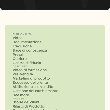
FUNZIONALITÀ
Video
Documentazione
Traduzione
Base di conoscenza
Prezzi
Carriere
Centro di fiducia
CASI D'USO
Video di formazione
Pre-vendita
Marketing di prodotto
Successo del cliente
Abilitazione alle vendite
Gestione del cambiamento
See more
RISORSE
Storie dei clienti
Rilasci di Prodotto