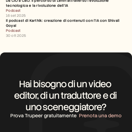
Da CIO a CBO: il percorso di Lenin attraverso l’evoluzione 
tecnologica e la rivoluzione dell’IA
Podcast
16 set 2025
Il podcast di Karthik: creazione di contenuti con l'IA con Shivali 
Goyal
Podcast
30 ott 2025
Hai bisogno di un video 
editor, di un traduttore e di 
uno sceneggiatore?
Prova Trupeer gratuitamente
Prenota una demo