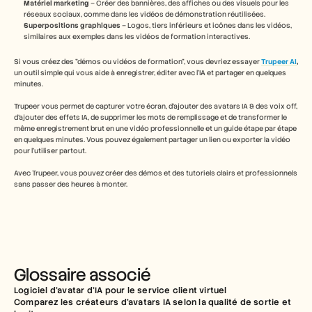
Matériel marketing
 – Créer des bannières, des affiches ou des visuels pour les 
réseaux sociaux, comme dans les vidéos de démonstration réutilisées.
Superpositions graphiques
 – Logos, tiers inférieurs et icônes dans les vidéos, 
similaires aux exemples dans les vidéos de formation interactives.
Si vous créez des "démos ou vidéos de formation", vous devriez essayer 
Trupeer AI
, 
un outil simple qui vous aide à enregistrer, éditer avec l’IA et partager en quelques 
minutes.
Trupeer vous permet de capturer votre écran, d’ajouter des avatars IA & des voix off, 
d’ajouter des effets IA, de supprimer les mots de remplissage et de transformer le 
même enregistrement brut en une vidéo professionnelle et un guide étape par étape 
en quelques minutes. Vous pouvez également partager un lien ou exporter la vidéo 
pour l’utiliser partout.
Avec Trupeer, vous pouvez créer des démos et des tutoriels clairs et professionnels 
sans passer des heures à monter.
Glossaire associé
Logiciel d’avatar d’IA pour le service client virtuel
Comparez les créateurs d’avatars IA selon la qualité de sortie et 