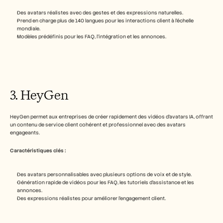
Des avatars réalistes avec des gestes et des expressions naturelles.
Prend en charge plus de 140 langues pour les interactions client à l’échelle 
mondiale.
Modèles prédéfinis pour les FAQ, l’intégration et les annonces.
3. HeyGen
HeyGen permet aux entreprises de créer rapidement des vidéos d’avatars IA, offrant 
un contenu de service client cohérent et professionnel avec des avatars 
engageants.
Caractéristiques clés :
Des avatars personnalisables avec plusieurs options de voix et de style.
Génération rapide de vidéos pour les FAQ, les tutoriels d’assistance et les 
annonces.
Des expressions réalistes pour améliorer l’engagement client.