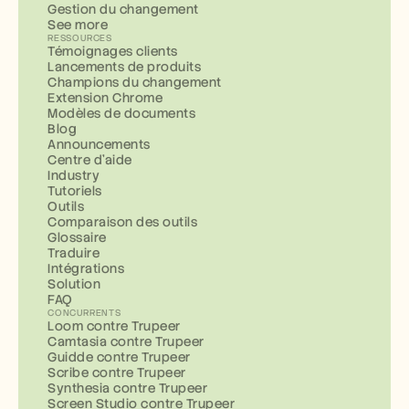
Gestion du changement
See more
RESSOURCES
Témoignages clients
Lancements de produits
Champions du changement
Extension Chrome
Modèles de documents
Blog
Announcements
Centre d'aide
Industry
Tutoriels
Outils
Comparaison des outils
Glossaire
Traduire
Intégrations
Solution
FAQ
CONCURRENTS
Loom contre Trupeer
Camtasia contre Trupeer
Guidde contre Trupeer
Scribe contre Trupeer
Synthesia contre Trupeer
Screen Studio contre Trupeer