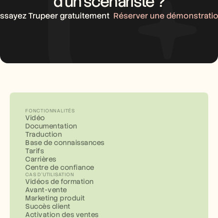
d’un scénariste ?
ssayez Trupeer gratuitement
Réserver une démonstrati
FONCTIONNALITÉS
Vidéo
Documentation
Traduction
Base de connaissances
Tarifs
Carrières
Centre de confiance
CAS D'UTILISATION
Vidéos de formation
Avant-vente
Marketing produit
Succès client
Activation des ventes