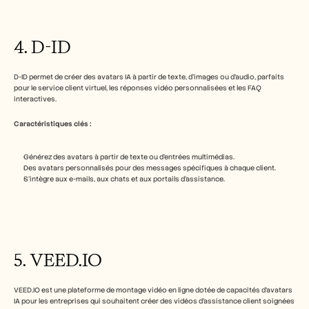
4. D-ID
D-ID permet de créer des avatars IA à partir de texte, d’images ou d’audio, parfaits 
pour le service client virtuel, les réponses vidéo personnalisées et les FAQ 
interactives.
Caractéristiques clés :
Générez des avatars à partir de texte ou d’entrées multimédias.
Des avatars personnalisés pour des messages spécifiques à chaque client.
S’intègre aux e-mails, aux chats et aux portails d’assistance.
5. VEED.IO
VEED.IO est une plateforme de montage vidéo en ligne dotée de capacités d’avatars 
IA pour les entreprises qui souhaitent créer des vidéos d’assistance client soignées 