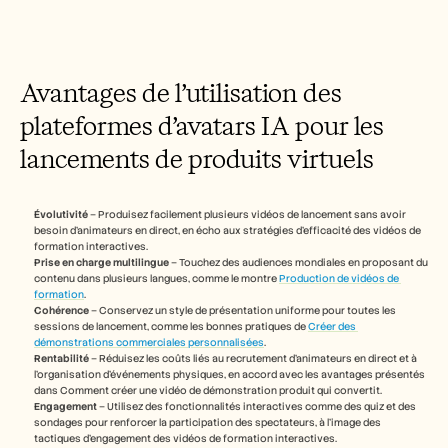
Avantages de l’utilisation des 
plateformes d’avatars IA pour les 
lancements de produits virtuels
Évolutivité
 – Produisez facilement plusieurs vidéos de lancement sans avoir 
besoin d’animateurs en direct, en écho aux stratégies d’efficacité des vidéos de 
formation interactives.
Prise en charge multilingue
 – Touchez des audiences mondiales en proposant du 
contenu dans plusieurs langues, comme le montre 
Production de vidéos de 
formation
.
Cohérence
 – Conservez un style de présentation uniforme pour toutes les 
sessions de lancement, comme les bonnes pratiques de 
Créer des 
démonstrations commerciales personnalisées
.
Rentabilité
 – Réduisez les coûts liés au recrutement d’animateurs en direct et à 
l’organisation d’événements physiques, en accord avec les avantages présentés 
dans Comment créer une vidéo de démonstration produit qui convertit.
Engagement
 – Utilisez des fonctionnalités interactives comme des quiz et des 
sondages pour renforcer la participation des spectateurs, à l’image des 
tactiques d’engagement des vidéos de formation interactives.