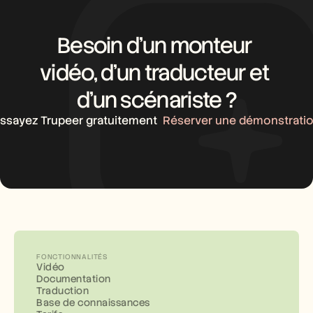
Besoin d’un monteur 
vidéo, d’un traducteur et 
d’un scénariste ?
ssayez Trupeer gratuitement
Réserver une démonstrati
FONCTIONNALITÉS
Vidéo
Documentation
Traduction
Base de connaissances