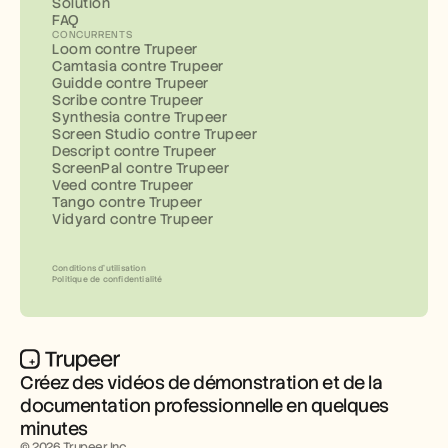
Solution
FAQ
CONCURRENTS
Loom contre Trupeer
Camtasia contre Trupeer
Guidde contre Trupeer
Scribe contre Trupeer
Synthesia contre Trupeer
Screen Studio contre Trupeer
Descript contre Trupeer
ScreenPal contre Trupeer
Veed contre Trupeer
Tango contre Trupeer
Vidyard contre Trupeer
Conditions d’utilisation
Politique de confidentialité
Créez des vidéos de démonstration et de la 
documentation professionnelle en quelques 
minutes
© 2026 Trupeer Inc.