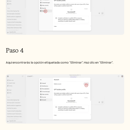
Paso 4
Aquí encontrarás la opción etiquetada como "Eliminar". Haz clic en "Eliminar".