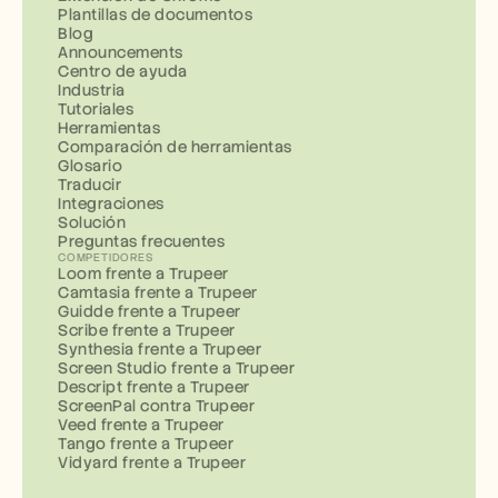
Plantillas de documentos
Blog
Announcements
Centro de ayuda
Industria
Tutoriales
Herramientas
Comparación de herramientas
Glosario
Traducir
Integraciones
Solución
Preguntas frecuentes
COMPETIDORES
Loom frente a Trupeer
Camtasia frente a Trupeer
Guidde frente a Trupeer
Scribe frente a Trupeer
Synthesia frente a Trupeer
Screen Studio frente a Trupeer
Descript frente a Trupeer
ScreenPal contra Trupeer
Veed frente a Trupeer
Tango frente a Trupeer
Vidyard frente a Trupeer