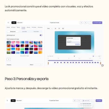
La IA promocional construye el vídeo completo con visuales, voz y efectos 
automáticamente.
​Paso 3: Personaliza y exporta
Ajusta la marca y, después, descarga tu vídeo promocional gratuito al instante.