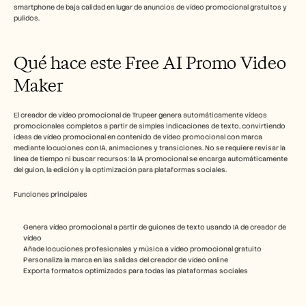
smartphone de baja calidad en lugar de anuncios de vídeo promocional gratuitos y 
pulidos.​
Qué hace este Free AI Promo Video 
Maker 
El creador de vídeo promocional de Trupeer genera automáticamente vídeos 
promocionales completos a partir de simples indicaciones de texto, convirtiendo 
ideas de vídeo promocional en contenido de vídeo promocional con marca 
mediante locuciones con IA, animaciones y transiciones. No se requiere revisar la 
línea de tiempo ni buscar recursos: la IA promocional se encarga automáticamente 
del guion, la edición y la optimización para plataformas sociales.​
Funciones principales
Genera vídeo promocional a partir de guiones de texto usando IA de creador de 
vídeo
Añade locuciones profesionales y música a vídeo promocional gratuito
Personaliza la marca en las salidas del creador de vídeo online
Exporta formatos optimizados para todas las plataformas sociales​ 