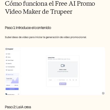
Cómo funciona el Free AI Promo 
Video Maker de Trupeer
Paso 1: Introduce el contenido
Sube ideas de vídeo para iniciar la generación de vídeo promocional.
​Paso 2: La IA crea