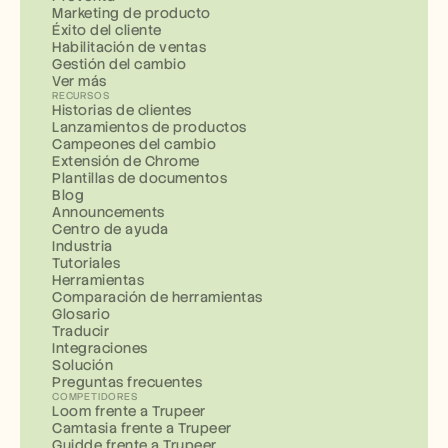
Marketing de producto
Éxito del cliente
Habilitación de ventas
Gestión del cambio
Ver más
RECURSOS
Historias de clientes
Lanzamientos de productos
Campeones del cambio
Extensión de Chrome
Plantillas de documentos
Blog
Announcements
Centro de ayuda
Industria
Tutoriales
Herramientas
Comparación de herramientas
Glosario
Traducir
Integraciones
Solución
Preguntas frecuentes
COMPETIDORES
Loom frente a Trupeer
Camtasia frente a Trupeer
Guidde frente a Trupeer