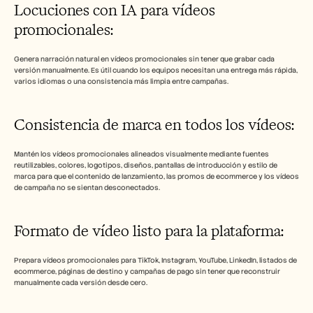
Locuciones con IA para vídeos 
promocionales: 
Genera narración natural en vídeos promocionales sin tener que grabar cada 
versión manualmente. Es útil cuando los equipos necesitan una entrega más rápida, 
varios idiomas o una consistencia más limpia entre campañas.
Consistencia de marca en todos los vídeos: 
Mantén los vídeos promocionales alineados visualmente mediante fuentes 
reutilizables, colores, logotipos, diseños, pantallas de introducción y estilo de 
marca para que el contenido de lanzamiento, las promos de ecommerce y los vídeos 
de campaña no se sientan desconectados.
Formato de vídeo listo para la plataforma: 
Prepara vídeos promocionales para TikTok, Instagram, YouTube, LinkedIn, listados de 
ecommerce, páginas de destino y campañas de pago sin tener que reconstruir 
manualmente cada versión desde cero.