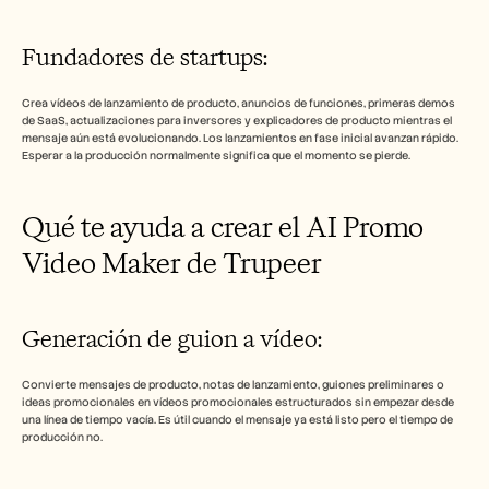
Fundadores de startups: 
Crea vídeos de lanzamiento de producto, anuncios de funciones, primeras demos 
de SaaS, actualizaciones para inversores y explicadores de producto mientras el 
mensaje aún está evolucionando. Los lanzamientos en fase inicial avanzan rápido. 
Esperar a la producción normalmente significa que el momento se pierde.
Qué te ayuda a crear el AI Promo 
Video Maker de Trupeer
Generación de guion a vídeo: 
Convierte mensajes de producto, notas de lanzamiento, guiones preliminares o 
ideas promocionales en vídeos promocionales estructurados sin empezar desde 
una línea de tiempo vacía. Es útil cuando el mensaje ya está listo pero el tiempo de 
producción no.