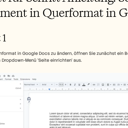
ment in Querformat in G
 1
format in Google Docs zu ändern, öffnen Sie zunächst ein Be
 Dropdown-Menü 'Seite einrichten' aus.