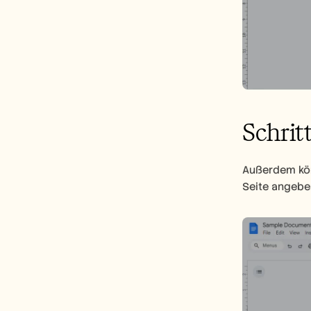
Schrit
Außerdem könn
Seite angebe