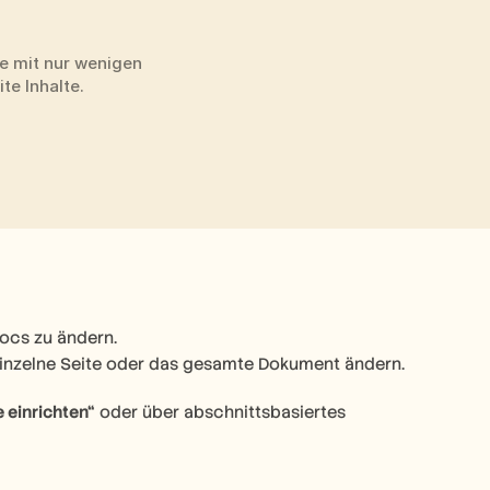
e mit nur wenigen 
te Inhalte.
ocs zu ändern.  
e einzelne Seite oder das gesamte Dokument ändern.
 einrichten“
 oder über abschnittsbasiertes 