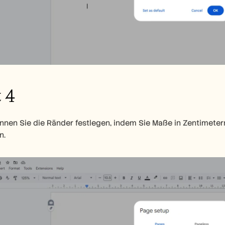
t 4
en Sie die Ränder festlegen, indem Sie Maße in Zentimetern fü
n.