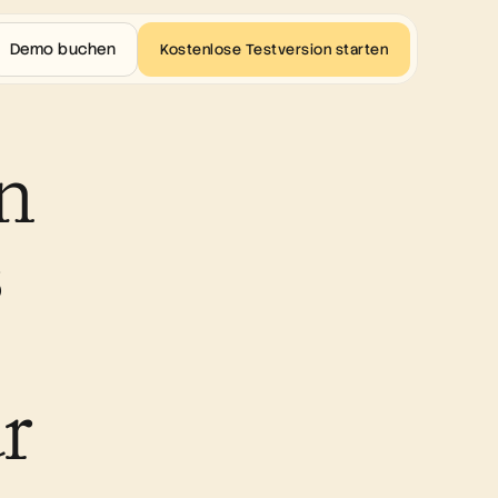
Demo buchen
Kostenlose Testversion starten
n 
 
 