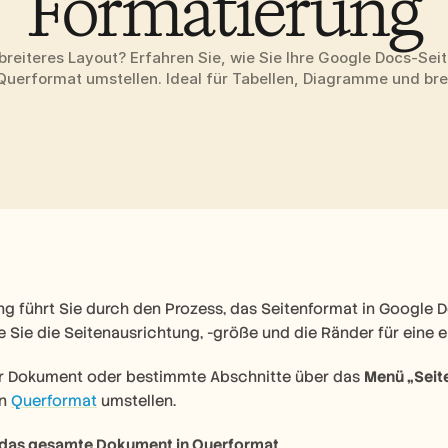
Formatierung
breiteres Layout? Erfahren Sie, wie Sie Ihre Google Docs-Seit
 Querformat umstellen. Ideal für Tabellen, Diagramme und brei
ng führt Sie durch den Prozess, das Seitenformat in Google D
ie Sie die Seitenausrichtung, -größe und die Ränder für ein
hr Dokument oder bestimmte Abschnitte über das 
Menü „Seite
n 
Querformat
 umstellen.
e das gesamte Dokument in Querformat 