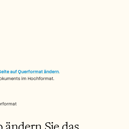
Seite auf Querformat ändern
.
Dokuments im Hochformat.
erformat
o ändern Sie das 