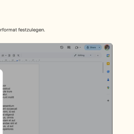
rformat festzulegen.