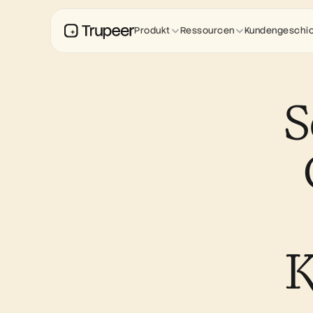
Produkt
Ressourcen
Kundengeschi
S
K