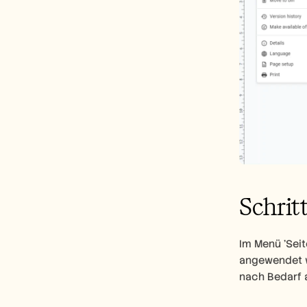
Schritt
Im Menü 'Seit
angewendet w
nach Bedarf 