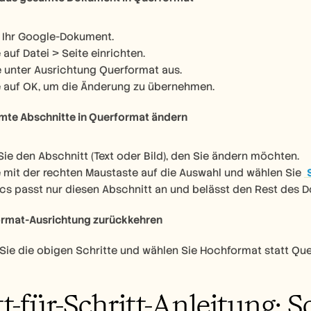
 Ihr Google-Dokument.
 auf Datei > Seite einrichten.
 unter Ausrichtung Querformat aus.
e auf OK, um die Änderung zu übernehmen.
mmte Abschnitte in Querformat ändern
Sie den Abschnitt (Text oder Bild), den Sie ändern möchten.
e mit der rechten Maustaste auf die Auswahl und wählen Sie 
s passt nur diesen Abschnitt an und belässt den Rest des 
ormat-Ausrichtung zurückkehren
Sie die obigen Schritte und wählen Sie Hochformat statt Qu
tt-für-Schritt-Anleitung: S