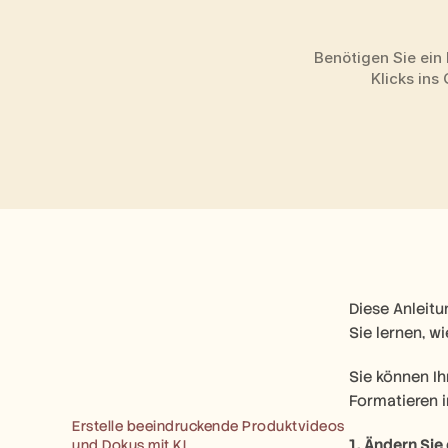
Benötigen Sie ein 
Klicks ins
Diese Anleitu
Sie lernen, w
Sie können I
Formatieren i
Erstelle beeindruckende Produktvideos 
1. Ändern Si
und Dokus mit KI