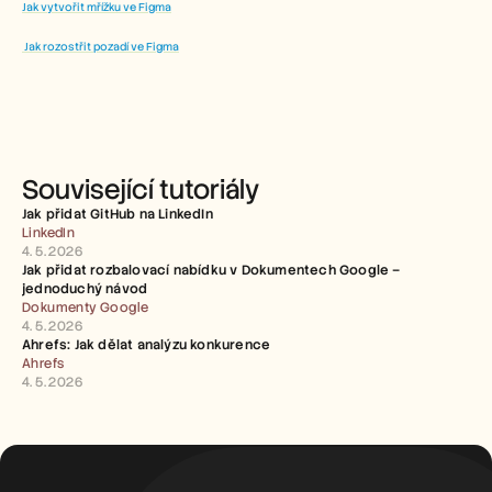
Jak vytvořit mřížku ve Figma
 Jak rozostřit pozadí ve Figma
Související tutoriály
Jak přidat GitHub na LinkedIn
LinkedIn
4. 5. 2026
Jak přidat rozbalovací nabídku v Dokumentech Google – 
jednoduchý návod
Dokumenty Google
4. 5. 2026
Ahrefs: Jak dělat analýzu konkurence
Ahrefs
4. 5. 2026