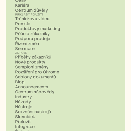
Ceník
Kariéra
Centrum důvěry
PŘÍKLADY POUŽITÍ
Tréninková videa
Presale
Produktový marketing
Péče o zákazníky
Podpora prodeje
Řízení změn
See more
ZDROJE
Příběhy zákazníků
Nové produkty
Šampioni změny
Rozšíření pro Chrome
Šablony dokumentů
Blog
Announcements
Centrum nápovědy
Industry
Návody
Nástroje
Srovnání nástrojů
Slovníček
Přeložit
Integrace