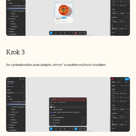
Krok 3
Do vyhledávacího pole zadejte „mirror“ a najděte možnost zrcadlení.