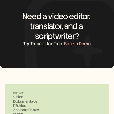
Need a video editor, 
translator, and a 
scriptwriter?
Try Trupeer for Free
Book a Demo
FUNKCE
Video
Dokumentace
Překlad
Znalostní báze