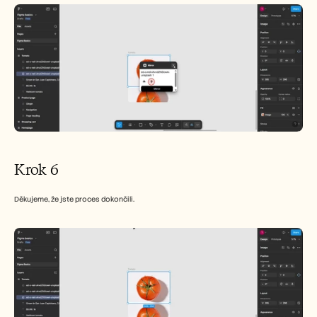
Krok 6
Děkujeme, že jste proces dokončili.