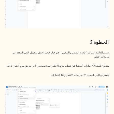
الخطوة 3
ضمن القائمة الفرعية 'التعداد النقطي والترقيم'، اختر خيار 'قائمة تحقق' لتحويل النص المحدد إلى 
مربعات اختيار.
ستكون لديك الآن خياران: أحدهما يتيح شطب مربع الاختيار عند تحديده، والآخر يعرض مربع اختيار عاديًا.
سيعرض النص المحدد الآن مربعات الاختيار وفقًا لاختيارك.