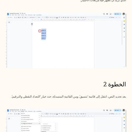
الذي تريد أن تظهر فيه مربعات الاختيار.
الخطوة 2
بعد تحديد النص، انتقل إلى قائمة 'تنسيق'. ومن القائمة المنسدلة، حدد خيار 'التعداد النقطي والترقيم'.