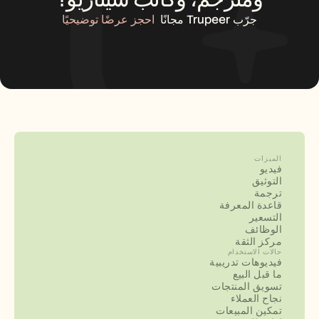
جرّب Trupeer مجانًا
احجز عرضًا توضيحيًا
الميزات
فيديو
التوثيق
ترجمة
قاعدة المعرفة
التسعير
الوظائف
مركز الثقة
حالات الاستخدام
فيديوهات تدريبية
ما قبل البيع
تسويق المنتجات
نجاح العملاء
تمكين المبيعات