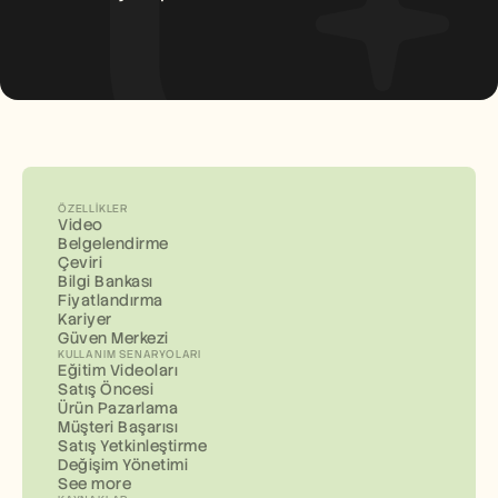
ÖZELLIKLER
Video
Belgelendirme
Çeviri
Bilgi Bankası
Fiyatlandırma
Kariyer
Güven Merkezi
KULLANIM SENARYOLARI
Eğitim Videoları
Satış Öncesi
Ürün Pazarlama
Müşteri Başarısı
Satış Yetkinleştirme
Değişim Yönetimi
See more