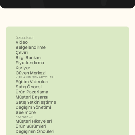
ÖZELLIKLER
Video
Belgelendirme
Çeviri
Bilgi Bankası
Fiyatlandırma
Kariyer
Güven Merkezi
KULLANIM SENARYOLARI
Eğitim Videoları
Satış Öncesi
Ürün Pazarlama
Müşteri Başarısı
Satış Yetkinleştirme
Değişim Yönetimi
See more
KAYNAKLAR
Müşteri Hikayeleri
Ürün Sürümleri
Değişimin Öncüleri