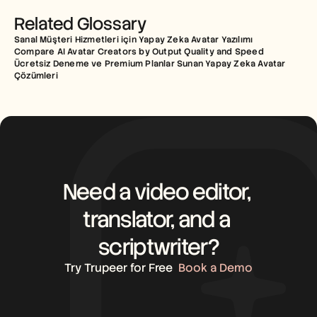
Related Glossary
Sanal Müşteri Hizmetleri için Yapay Zeka Avatar Yazılımı
Compare AI Avatar Creators by Output Quality and Speed
Ücretsiz Deneme ve Premium Planlar Sunan Yapay Zeka Avatar 
Çözümleri
Need a video editor, 
translator, and a 
scriptwriter?
Try Trupeer for Free
Book a Demo