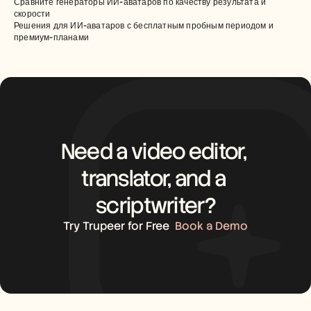
Сравните генераторы ИИ-аватаров по качеству результата и 
скорости
Решения для ИИ-аватаров с бесплатным пробным периодом и 
премиум-планами
Need a video editor, 
translator, and a 
scriptwriter?
Try Trupeer for Free
Book a Demo