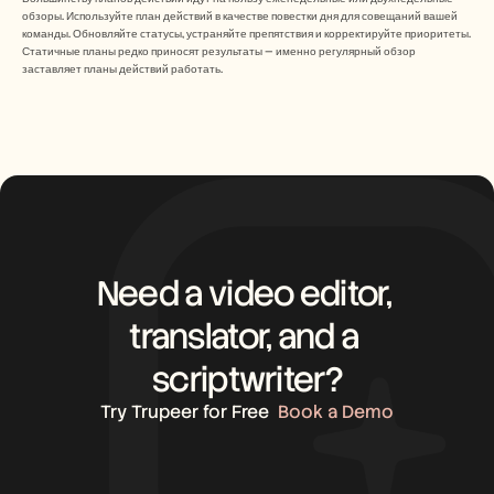
обзоры. Используйте план действий в качестве повестки дня для совещаний вашей 
команды. Обновляйте статусы, устраняйте препятствия и корректируйте приоритеты. 
Статичные планы редко приносят результаты — именно регулярный обзор 
заставляет планы действий работать.
Need a video editor, 
translator, and a 
scriptwriter?
Try Trupeer for Free
Book a Demo