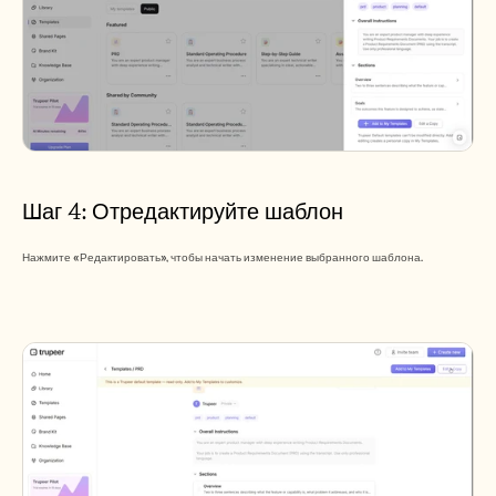
Шаг 4: Отредактируйте шаблон
Нажмите «Редактировать», чтобы начать изменение выбранного шаблона.