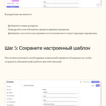
В редакторе вы можете:
Добавлять новые разделы
Определять или обновлять правила форматирования
Добавлять логотип и настраивать его положение и сопутствующие параметры
Шаг 5: Сохраните настроенный шаблон
После внесения всех необходимых изменений нажмите «Сохранить», чтобы 
сохранить обновленный шаблон как собственный.