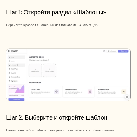
Careers
Шаг 1: Откройте раздел «Шаблоны»
Book a Demo
Перейдите в раздел «Шаблоны» из главного меню навигации.
Start Free Trial
Шаг 2: Выберите и откройте шаблон
Нажмите на любой шаблон, с которым хотите работать, чтобы открыть его.