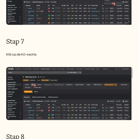
Stap 7
Klik op de KD-sectie.
Stap 8