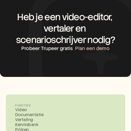
Heb je een video-editor, 
vertaler en 
scenarioschrijver nodig?
Probeer Trupeer gratis
Plan een demo
FUNCTIES
Video
Documentatie
Vertaling
Kennisbank
Prijzen