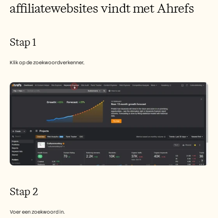
affiliatewebsites vindt met Ahrefs
Stap 1
Klik op de zoekwoordverkenner,
Stap 2
Voer een zoekwoord in.