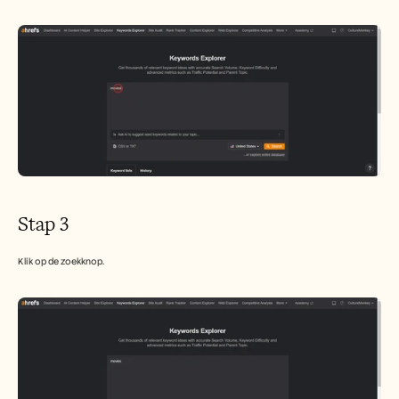
Stap 3
Klik op de zoekknop.