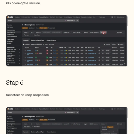
Klik op de optie 'include',
Stap 6
Selecteer de knop Toepassen.