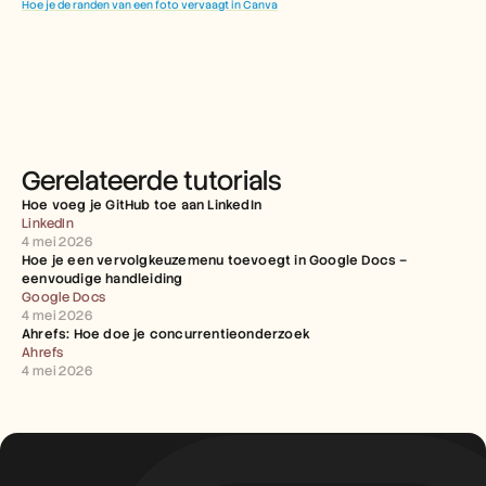
Hoe je de randen van een foto vervaagt in Canva
Gerelateerde tutorials
Hoe voeg je GitHub toe aan LinkedIn
LinkedIn
4 mei 2026
Hoe je een vervolgkeuzemenu toevoegt in Google Docs – 
eenvoudige handleiding
Google Docs
4 mei 2026
Ahrefs: Hoe doe je concurrentieonderzoek
Ahrefs
4 mei 2026