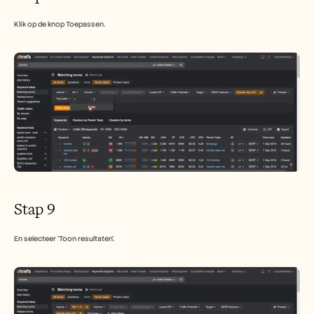
Klik op de knop Toepassen.
Stap 9
En selecteer 'Toon resultaten'.