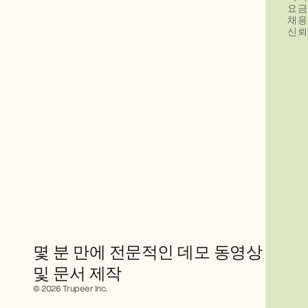
요금
채용
신뢰
몇 분 만에 전문적인 데모 동영상 
및 문서 제작
© 2026 Trupeer Inc.