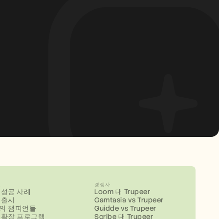
스
경쟁사
 성공 사례
Loom 대 Trupeer
 출시
Camtasia vs Trupeer
의 챔피언들
Guidde vs Trupeer
 확장 프로그램
Scribe 대 Trupeer