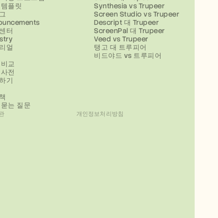
 템플릿
Synthesia vs Trupeer
그
Screen Studio vs Trupeer
ouncements
Descript 대 Trupeer
센터
ScreenPal 대 Trupeer
stry
Veed vs Trupeer
리얼
탱고 대 트루피어
비드야드 vs 트루피어
 비교
 사전
하기
책
 묻는 질문
관
개인정보처리방침