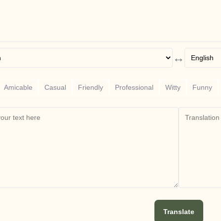
↔
Amicable
Casual
Friendly
Professional
Witty
Funny
Translate