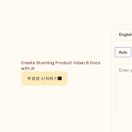
Auto
Create Stunning Product Video & Docs 
with AI
무료로 시작하기