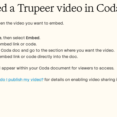
 a Trupeer video in Cod
pen the video you want to embed. 
e
, then select 
Embed
.
mbed link or code.
Coda doc and go to the section where you want the video.
embed link or code directly into the doc.
ll appear within your Coda document for viewers to access.
do I publish my video?
 for details on enabling video sharing 