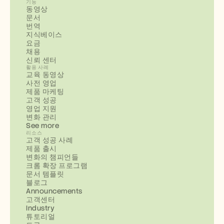
기능
동영상
문서
번역
지식베이스
요금
채용
신뢰 센터
활용 사례
교육 동영상
사전 영업
제품 마케팅
고객 성공
영업 지원
변화 관리
See more
리소스
고객 성공 사례
제품 출시
변화의 챔피언들
크롬 확장 프로그램
문서 템플릿
블로그
Announcements
고객센터
Industry
튜토리얼