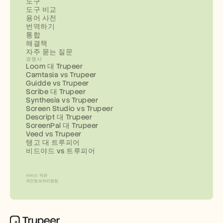
도구
도구 비교
용어 사전
번역하기
통합
해결책
자주 묻는 질문
경쟁사
Loom 대 Trupeer
Camtasia vs Trupeer
Guidde vs Trupeer
Scribe 대 Trupeer
Synthesia vs Trupeer
Screen Studio vs Trupeer
Descript 대 Trupeer
ScreenPal 대 Trupeer
Veed vs Trupeer
탱고 대 트루피어
비드야드 vs 트루피어
서비스 약관
개인정보처리방침