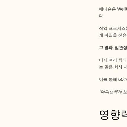
매디슨은 Wel
다.
작업 프로세스는
게 파일을 전송하
그 결과, 일관
이제 여러 팀의
는 말은 회사 
이를 통해 50
"매디슨에게 보
영향