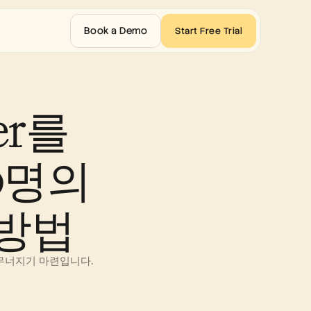
Book a Demo
Start Free Trial
er를 
0명의 
 방법
무너지기 마련입니다. 