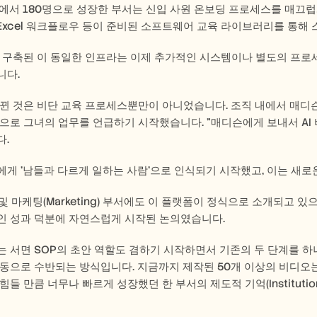
명에서 180명으로 성장한 부서는 신입 사원 온보딩 프로세스를 매끄럽게 
t, Excel 워크플로우 등이 준비된 소프트웨어 교육 라이브러리를 통해
 구축된 이 동일한 인프라는 이제 추가적인 시스템이나 별도의 프로
다. 
뀐 것은 비단 교육 프로세스뿐만이 아니었습니다. 조직 내에서 매디
으로 그녀의 업무를 언급하기 시작했습니다. "매디슨에게 보내서 AI
. 
게 '남들과 다르게 일하는 사람'으로 인식되기 시작했고, 이는 새로
 및 마케팅(Marketing) 부서에도 이 플랫폼이 정식으로 소개되고 있
 성과 덕분에 자연스럽게 시작된 논의였습니다. 
 서면 SOP의 초안 역할도 겸하기 시작하면서 기존의 두 단계를 
동으로 수반되는 방식입니다. 지금까지 제작된 50개 이상의 비디오
들 만큼 너무나 빠르게 성장했던 한 부서의 제도적 기억(Institution