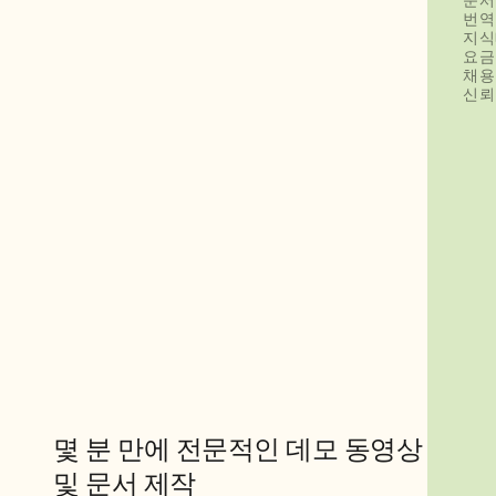
문서
번역
지식
요금
채용
신뢰
몇 분 만에 전문적인 데모 동영상 
및 문서 제작