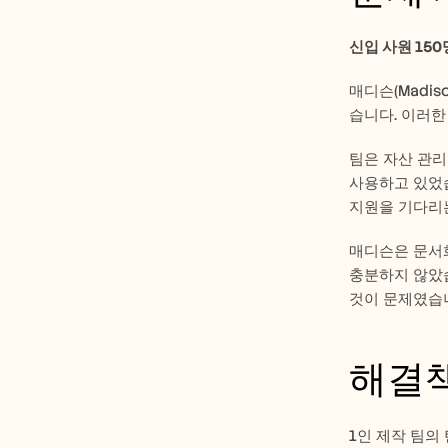
신입 사원 15
매디슨(Madis
습니다. 이러한
팀은 자산 관리를
사용하고 있었습
지원을 기다리
매디슨은 문서화
충분하지 않았습
것이 문제였습니
해결
1인 제작 팀의 