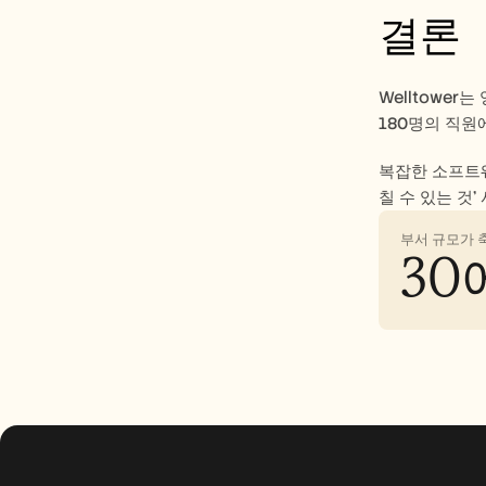
결론
Welltowe
180명의 직원
복잡한 소프트웨
칠 수 있는 것
부서 규모가 
30