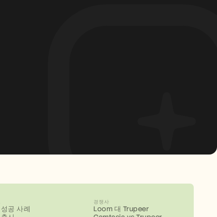
스
경쟁사
 성공 사례
Loom 대 Trupeer