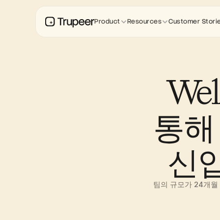
Product
Resources
Customer Stori
Wel
통해 
신입
팀의 규모가 24개월