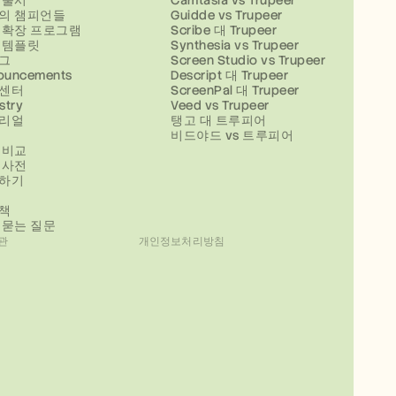
 출시
Camtasia vs Trupeer
의 챔피언들
Guidde vs Trupeer
 확장 프로그램
Scribe 대 Trupeer
 템플릿
Synthesia vs Trupeer
그
Screen Studio vs Trupeer
ouncements
Descript 대 Trupeer
센터
ScreenPal 대 Trupeer
stry
Veed vs Trupeer
리얼
탱고 대 트루피어
비드야드 vs 트루피어
 비교
 사전
하기
책
 묻는 질문
관
개인정보처리방침