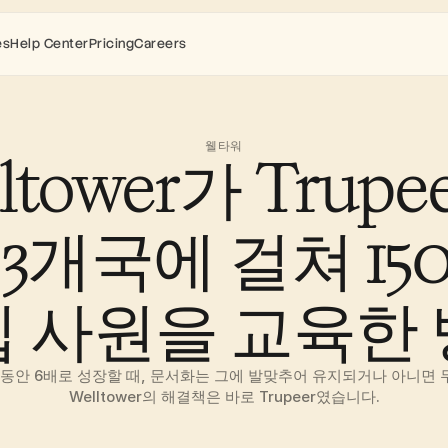
es
Help Center
Pricing
Careers
웰타워
ltower가 Trupe
3개국에 걸쳐 15
 사원을 교육한
 동안 6배로 성장할 때, 문서화는 그에 발맞추어 유지되거나 아니면 
Welltower의 해결책은 바로 Trupeer였습니다.