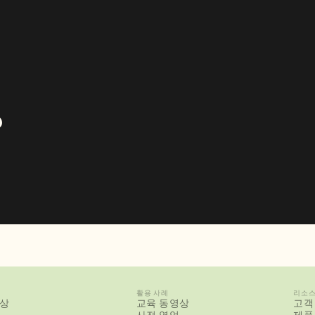
?
활용 사례
리소
상
교육 동영상
고객