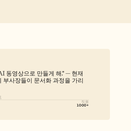
I 동영상으로 만들게 해." — 현재 
r)의 부사장들이 문서화 과정을 가리
트
직원
1000+