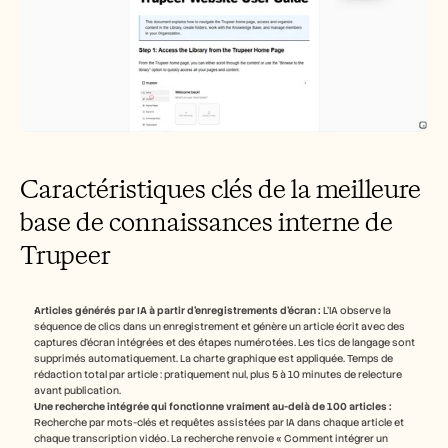
Caractéristiques clés de la meilleure 
base de connaissances interne de 
Trupeer
Articles générés par IA à partir d'enregistrements d'écran :
 L'IA observe la 
séquence de clics dans un enregistrement et génère un article écrit avec des 
captures d'écran intégrées et des étapes numérotées. Les tics de langage sont 
supprimés automatiquement. La charte graphique est appliquée. Temps de 
rédaction total par article : pratiquement nul, plus 5 à 10 minutes de relecture 
avant publication.
Une recherche intégrée qui fonctionne vraiment au-delà de 100 articles :
Recherche par mots-clés et requêtes assistées par IA dans chaque article et 
chaque transcription vidéo. La recherche renvoie « Comment intégrer un 