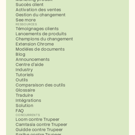
Succès client
Activation des ventes
Gestion du changement
See more
RESSOURCES
Témoignages clients
Lancements de produits
Champions du changement
Extension Chrome
Modèles de documents
Blog
Announcements
Centre d'aide
Industry
Tutoriels
Outils
Comparaison des outils
Glossaire
Traduire
Intégrations
Solution
FAQ
CONCURRENTS
Loom contre Trupeer
Camtasia contre Trupeer
Guidde contre Trupeer
Scribe contre Trupeer