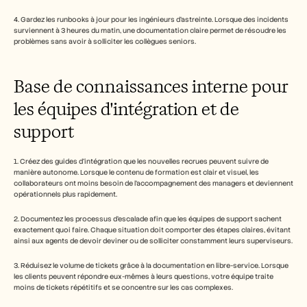
4. Gardez les runbooks à jour pour les ingénieurs d'astreinte. Lorsque des incidents 
surviennent à 3 heures du matin, une documentation claire permet de résoudre les 
problèmes sans avoir à solliciter les collègues seniors.
Base de connaissances interne pour 
les équipes d'intégration et de 
support
1. Créez des guides d'intégration que les nouvelles recrues peuvent suivre de 
manière autonome. Lorsque le contenu de formation est clair et visuel, les 
collaborateurs ont moins besoin de l'accompagnement des managers et deviennent 
opérationnels plus rapidement.
2. Documentez les processus d'escalade afin que les équipes de support sachent 
exactement quoi faire. Chaque situation doit comporter des étapes claires, évitant 
ainsi aux agents de devoir deviner ou de solliciter constamment leurs superviseurs.
3. Réduisez le volume de tickets grâce à la documentation en libre-service. Lorsque 
les clients peuvent répondre eux-mêmes à leurs questions, votre équipe traite 
moins de tickets répétitifs et se concentre sur les cas complexes.