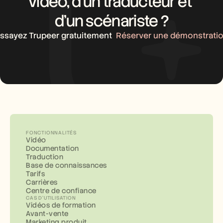
vidéo, d’un traducteur et 
d’un scénariste ?
ssayez Trupeer gratuitement
Réserver une démonstrati
FONCTIONNALITÉS
Vidéo
Documentation
Traduction
Base de connaissances
Tarifs
Carrières
Centre de confiance
CAS D'UTILISATION
Vidéos de formation
Avant-vente
Marketing produit