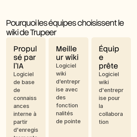
Pourquoi les équipes choisissent le 
wiki de Trupeer
Propul
Meille
Équip
sé par 
ur wiki
e 
l’IA
prête
Logiciel 
wiki 
Logiciel 
Logiciel 
d’entrepr
de base 
wiki 
ise avec 
de 
d'entrepr
des 
connaiss
ise pour 
fonction
ances 
la 
nalités 
interne à 
collabora
de pointe
partir 
tion
d'enregis