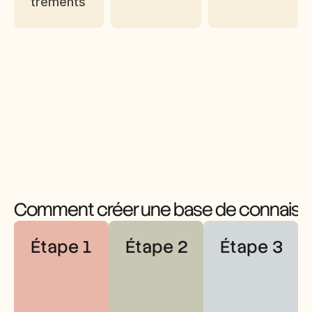
trements
Comment créer une base de connaiss
Étape 1
Étape 2
Étape 3