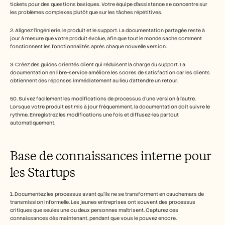
tickets pour des questions basiques. Votre équipe d'assistance se concentre sur 
les problèmes complexes plutôt que sur les tâches répétitives.
2. Alignez l'ingénierie, le produit et le support. La documentation partagée reste à 
jour à mesure que votre produit évolue, afin que tout le monde sache comment 
fonctionnent les fonctionnalités après chaque nouvelle version.
3. Créez des guides orientés client qui réduisent la charge du support. La 
documentation en libre-service améliore les scores de satisfaction car les clients 
obtiennent des réponses immédiatement au lieu d'attendre un retour.
50. Suivez facilement les modifications de processus d'une version à l'autre. 
Lorsque votre produit est mis à jour fréquemment, la documentation doit suivre le 
rythme. Enregistrez les modifications une fois et diffusez-les partout 
automatiquement.
Base de connaissances interne pour 
les Startups
1. Documentez les processus avant qu'ils ne se transforment en cauchemars de 
transmission informelle. Les jeunes entreprises ont souvent des processus 
critiques que seules une ou deux personnes maîtrisent. Capturez ces 
connaissances dès maintenant, pendant que vous le pouvez encore.