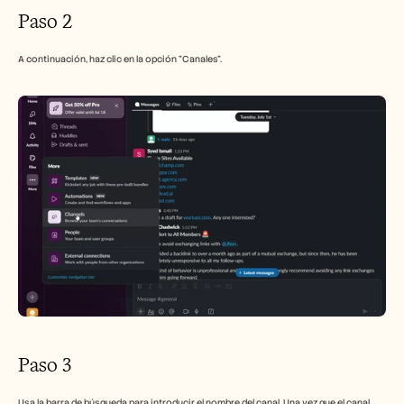
Paso 2
A continuación, haz clic en la opción "Canales".
Paso 3
Usa la barra de búsqueda para introducir el nombre del canal. Una vez que el canal 