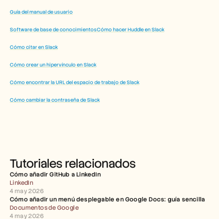
Guía del manual de usuario
Software de base de conocimientos
Cómo hacer Huddle en Slack
Cómo citar en Slack
Cómo crear un hipervínculo en Slack
Cómo encontrar la URL del espacio de trabajo de Slack
Cómo cambiar la contraseña de Slack
Tutoriales relacionados
Cómo añadir GitHub a LinkedIn
LinkedIn
4 may 2026
Cómo añadir un menú desplegable en Google Docs: guía sencilla
Documentos de Google
4 may 2026