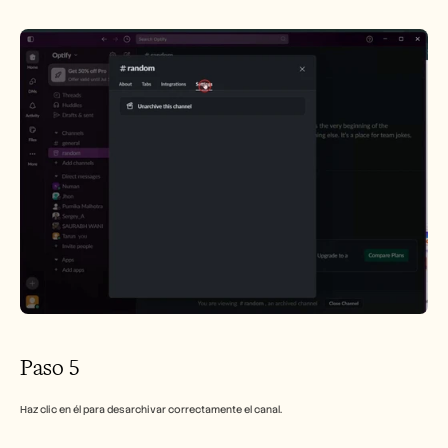
Paso 5
Haz clic en él para desarchivar correctamente el canal.