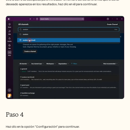
deseado aparezca en los resultados, haz clic en él para continuar.
Paso 4
Haz clic en la opción "Configuración" para continuar.