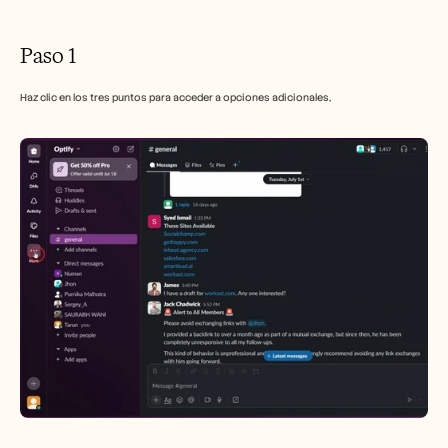
Empleo
Paso 1
Reserva una demo
Haz clic en los tres puntos para acceder a opciones adicionales,
Empieza tu prueba gratuita