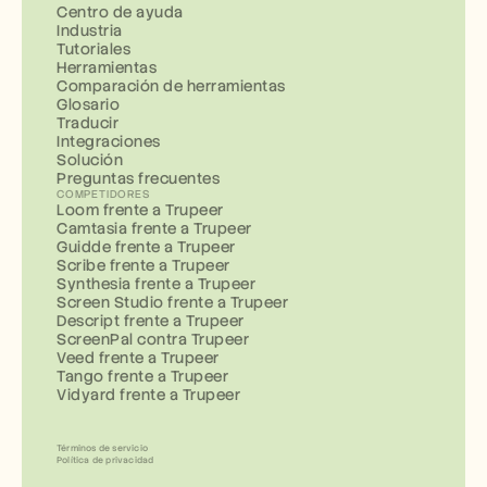
Centro de ayuda
Industria
Tutoriales
Herramientas
Comparación de herramientas
Glosario
Traducir
Integraciones
Solución
Preguntas frecuentes
COMPETIDORES
Loom frente a Trupeer
Camtasia frente a Trupeer
Guidde frente a Trupeer
Scribe frente a Trupeer
Synthesia frente a Trupeer
Screen Studio frente a Trupeer
Descript frente a Trupeer
ScreenPal contra Trupeer
Veed frente a Trupeer
Tango frente a Trupeer
Vidyard frente a Trupeer
Términos de servicio
Política de privacidad