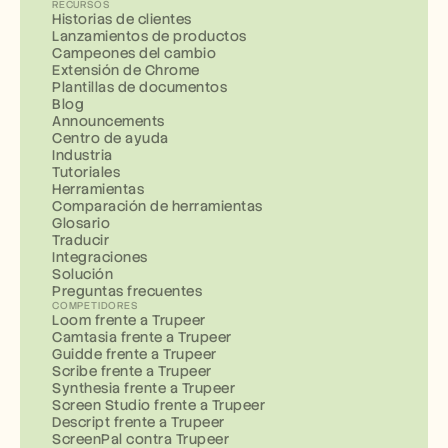
RECURSOS
Historias de clientes
Lanzamientos de productos
Campeones del cambio
Extensión de Chrome
Plantillas de documentos
Blog
Announcements
Centro de ayuda
Industria
Tutoriales
Herramientas
Comparación de herramientas
Glosario
Traducir
Integraciones
Solución
Preguntas frecuentes
COMPETIDORES
Loom frente a Trupeer
Camtasia frente a Trupeer
Guidde frente a Trupeer
Scribe frente a Trupeer
Synthesia frente a Trupeer
Screen Studio frente a Trupeer
Descript frente a Trupeer
ScreenPal contra Trupeer