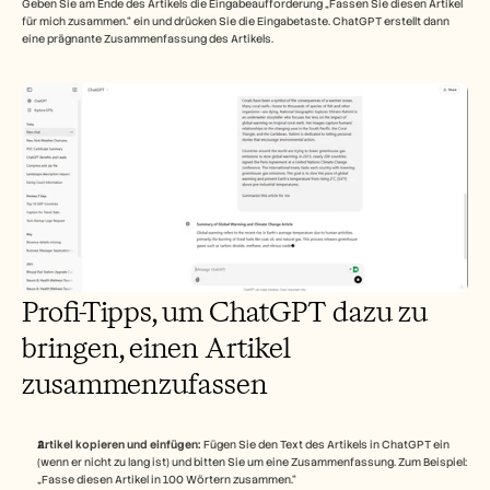
Geben Sie am Ende des Artikels die Eingabeaufforderung „Fassen Sie diesen Artikel 
für mich zusammen.“ ein und drücken Sie die Eingabetaste. ChatGPT erstellt dann 
eine prägnante Zusammenfassung des Artikels.
Profi-Tipps, um ChatGPT dazu zu 
bringen, einen Artikel 
zusammenzufassen
Artikel kopieren und einfügen:
 Fügen Sie den Text des Artikels in ChatGPT ein 
(wenn er nicht zu lang ist) und bitten Sie um eine Zusammenfassung. Zum Beispiel: 
„Fasse diesen Artikel in 100 Wörtern zusammen.“