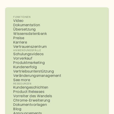
FUNKTIONEN
Video
Dokumentation
Übersetzung
Wissensdatenbank
Preise
Karriere
Vertrauenszentrum
ANWENDUNGSFÄLLE
Schulungsvideos
Vorverkauf
Produktmarketing
Kundenerfolg
Vertriebsunterstützung
Veränderungsmanagement
See more
RESSOURCEN
Kundengeschichten
Product Releases
Vorreiter des Wandels
Chrome-Erweiterung
Dokumentvorlagen
Blog
Announcements