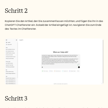
Schritt 2
Kopieren Sie den Artikel, den Sie zusammenfassen möchten, und fügen Sie ihn in das 
ChatGPT-Chatfenster ein. Sobald der Artikel eingefügt ist, navigieren Sie zum Ende 
des Textes im Chatfenster. 
Schritt 3