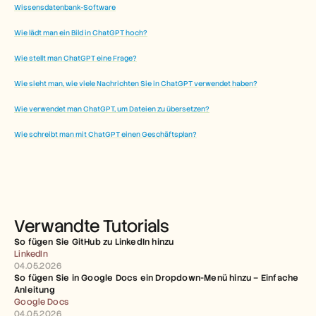
Wissensdatenbank-Software
Wie lädt man ein Bild in ChatGPT hoch?
Wie stellt man ChatGPT eine Frage?
Wie sieht man, wie viele Nachrichten Sie in ChatGPT verwendet haben?
Wie verwendet man ChatGPT, um Dateien zu übersetzen?
Wie schreibt man mit ChatGPT einen Geschäftsplan?
Verwandte Tutorials
So fügen Sie GitHub zu LinkedIn hinzu
LinkedIn
04.05.2026
So fügen Sie in Google Docs ein Dropdown-Menü hinzu – Einfache 
Anleitung
Google Docs
04.05.2026