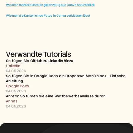
Wie man mehrere Dateien gleichzeitig aus Canva herunterlädt
Wie man die Kanten eines Fotos in Canva verblassen lässt
Verwandte Tutorials
So fügen Sie GitHub zu LinkedIn hinzu
LinkedIn
04.05.2026
So fügen Sie in Google Docs ein Dropdown-Menü hinzu – Einfache 
Anleitung
Google Docs
04.05.2026
Ahrefs: So führen Sie eine Wettbewerbsanalyse durch
Ahrefs
04.05.2026