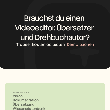
Brauchst du einen 
Videoeditor, Übersetzer 
und Drehbuchautor?
Trupeer kostenlos testen
Demo buchen
FUNKTIONEN
Video
Dokumentation
Übersetzung
Wissensdatenbank