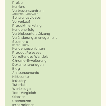
Preise
Karriere
Vertrauenszentrum
ANWENDUNGSFÄLLE
Schulungsvideos
Vorverkauf
Produktmarketing
Kundenerfolg
Vertriebsunterstützung
Veränderungsmanagement
See more
RESSOURCEN
Kundengeschichten
Product Releases
Vorreiter des Wandels
Chrome-Erweiterung
Dokumentvorlagen
Blog
Announcements
Hilfecenter
Industry
Tutorials
Werkzeuge
Tool-Vergleich
Glossar
Übersetzen
Integrationen