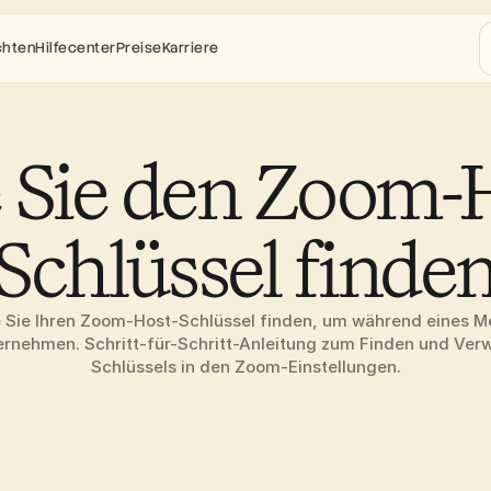
chten
Hilfecenter
Preise
Karriere
 Sie den Zoom-H
Schlüssel finde
e Sie Ihren Zoom-Host-Schlüssel finden, um während eines M
rnehmen. Schritt-für-Schritt-Anleitung zum Finden und Verw
Schlüssels in den Zoom-Einstellungen.