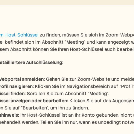
m-Host-Schlüssel
 zu finden, müssen Sie sich im Zoom-Webpor
el befindet sich im Abschnitt "Meeting" und kann angezeigt
iesem Abschnitt können Sie Ihren Host-Schlüssel auch bearbe
detailliertere Aufschlüsselung:
ebportal anmelden:
 Gehen Sie zur Zoom-Website und melden
ofil navigieren:
 Klicken Sie im Navigationsbereich auf "Profil"
ssel finden:
 Scrollen Sie zum Abschnitt "Meeting". 
ssel anzeigen oder bearbeiten:
 Klicken Sie auf das Augensym
n Sie auf "Bearbeiten", um ihn zu ändern. 
shinweis:
 Ihr Host-Schlüssel ist an Ihr Konto gebunden, nicht 
ehandelt werden. Teilen Sie ihn nur, wenn es unbedingt notwen