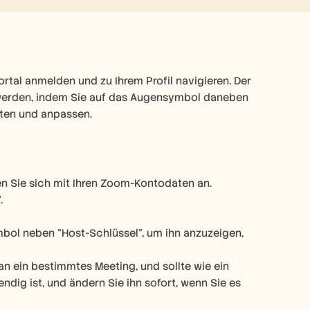
tal anmelden und zu Ihrem Profil navigieren. Der 
 werden, indem Sie auf das Augensymbol daneben 
iten und anpassen. 
 Sie sich mit Ihren Zoom-Kontodaten an. 
. 
bol neben "Host-Schlüssel", um ihn anzuzeigen, 
an ein bestimmtes Meeting, und sollte wie ein 
dig ist, und ändern Sie ihn sofort, wenn Sie es 