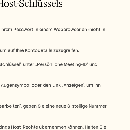
ost-Schlüssels
 Ihrem Passwort in einem Webbrowser an (nicht in 
um auf Ihre Kontodetails zuzugreifen.
-Schlüssel“ unter „Persönliche Meeting-ID“ und 
s Augensymbol oder den Link „Anzeigen“, um ihn 
earbeiten“, geben Sie eine neue 6-stellige Nummer 
etings Host-Rechte übernehmen können. Halten Sie 