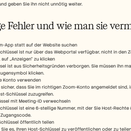
 und geben Sie ihn nicht unnötig weiter.
e Fehler und wie man sie ver
m-App statt auf der Website suchen
chlüssel ist nur über das Webportal verfügbar, nicht in den
 auf „Anzeigen“ zu klicken
sel ist aus Sicherheitsgründen verborgen. Sie müssen ihn ma
Augensymbol klicken.
he Konto verwenden
e sicher, dass Sie im richtigen Zoom-Konto angemeldet sind, 
st-Schlüssel zuzugreifen.
ssel mit Meeting-ID verwechseln
chlüssel ist eine 6-stellige Nummer, mit der Sie Host-Rechte
r Zugangscode.
chlüssel öffentlich teilen
Sie es, Ihren Host-Schlüssel zu veröffentlichen oder zu teilen