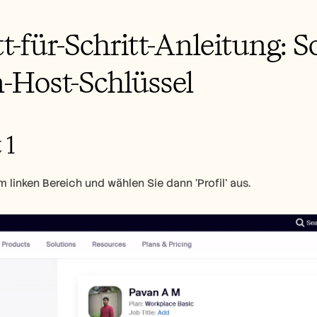
tt-für-Schritt-Anleitung: S
Host-Schlüssel
 1
 linken Bereich und wählen Sie dann 'Profil' aus.