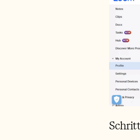
Schritt