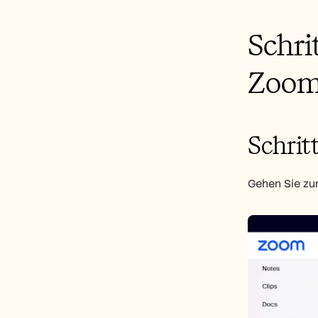
Schri
Zoom-
Schritt
Gehen Sie zum