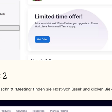
 2
chnitt "Meeting" finden Sie 'Host-Schlüssel' und klicken Sie