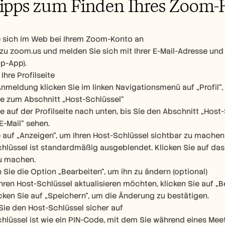
Tipps zum Finden Ihres Zoom-H
e sich im Web bei Ihrem Zoom-Konto an
zu zoom.us und melden Sie sich mit Ihrer E-Mail-Adresse und
p-App).
Ihre Profilseite
nmeldung klicken Sie im linken Navigationsmenü auf „Profil“, 
ie zum Abschnitt „Host-Schlüssel“
ie auf der Profilseite nach unten, bis Sie den Abschnitt „Host
-Mail“ sehen.
e auf „Anzeigen“, um Ihren Host-Schlüssel sichtbar zu machen
chlüssel ist standardmäßig ausgeblendet. Klicken Sie auf da
u machen.
Sie die Option „Bearbeiten“, um ihn zu ändern (optional)
hren Host-Schlüssel aktualisieren möchten, klicken Sie auf „B
icken Sie auf „Speichern“, um die Änderung zu bestätigen.
ie den Host-Schlüssel sicher auf
chlüssel ist wie ein PIN-Code, mit dem Sie während eines Me