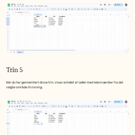
Trin 5
Når du har gennemført disse trin, vises antallet af celler med tekstværdier fra det 
valgte område til visning.