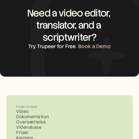
Need a video editor, 
translator, and a 
scriptwriter?
Try Trupeer for Free
Book a Demo
FUNKTIONER
Video
Dokumentation
Oversættelse
Vidensbase
Priser
Karriere