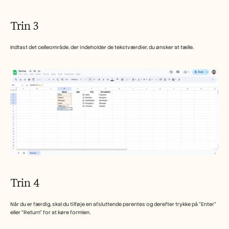
Trin 3
Indtast det celleområde, der indeholder de tekstværdier, du ønsker at tælle.
Trin 4
Når du er færdig, skal du tilføje en afsluttende parentes og derefter trykke på "Enter" 
eller "Return" for at køre formlen.