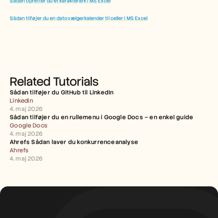
Sådan opretter du et karakterark i MS Excel
Sådan tilføjer du en datovælgerkalender til celler i MS Excel
Related Tutorials
Sådan tilføjer du GitHub til LinkedIn
LinkedIn
4. maj 2026
Sådan tilføjer du en rullemenu i Google Docs – en enkel guide
Google Docs
4. maj 2026
Ahrefs Sådan laver du konkurrenceanalyse
Ahrefs
4. maj 2026