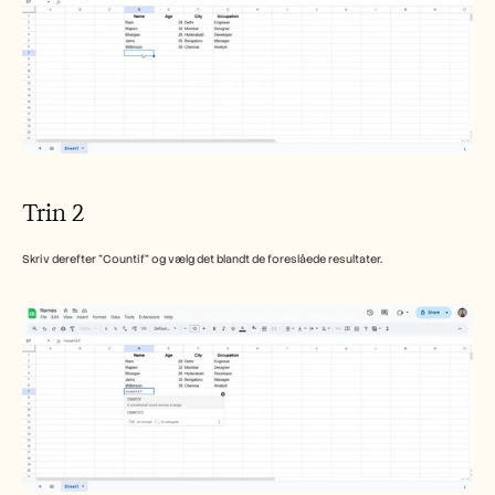
Careers
Book a Demo
Start Free Trial
Trin 2
Skriv derefter "Countif" og vælg det blandt de foreslåede resultater.