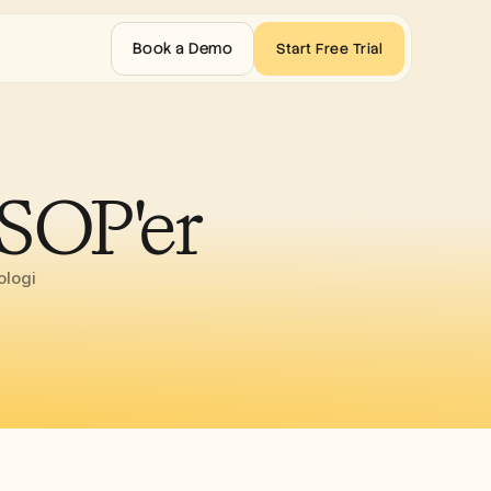
Book a Demo
Start Free Trial
 SOP'er
ologi