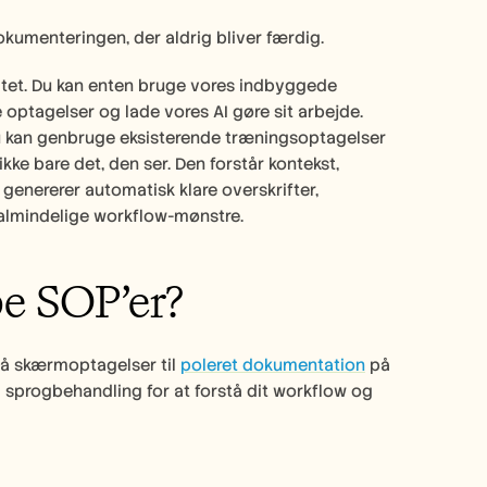
kumenteringen, der aldrig bliver færdig.  
itet. Du kan enten bruge vores indbyggede 
 optagelser og lade vores AI gøre sit arbejde. 
g du kan genbruge eksisterende træningsoptagelser 
ikke bare det, den ser. Den forstår kontekst, 
genererer automatisk klare overskrifter, 
 almindelige workflow-mønstre.  
be SOP’er?
rå skærmoptagelser til 
poleret dokumentation
 på 
sprogbehandling for at forstå dit workflow og 