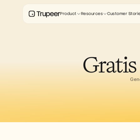
Product
Resources
Customer Stori
Gratis
Gene