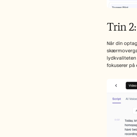
Trin 2
Når din optag
skærmovergang
lydkvaliteten
fokuserer på 