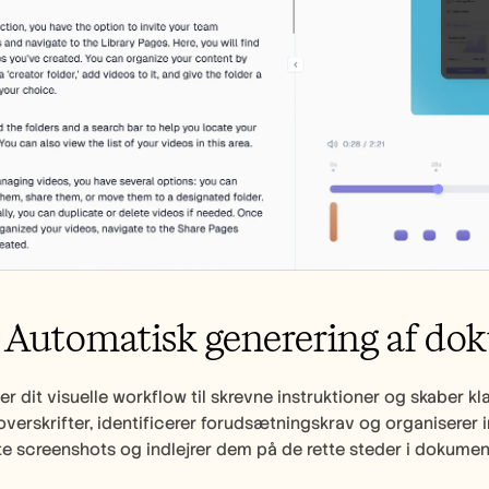
: Automatisk generering af d
r dit visuelle workflow til skrevne instruktioner og skaber klar
verskrifter, identificerer forudsætningskrav og organiserer i
e screenshots og indlejrer dem på de rette steder i dokumen