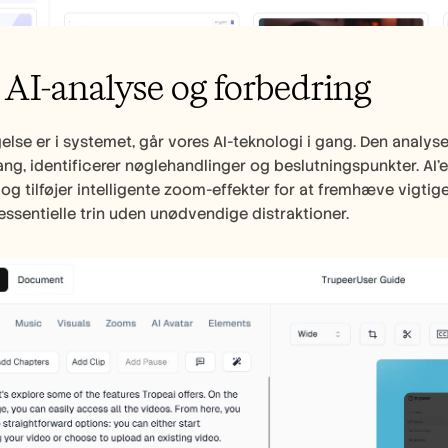
: AI-analyse og forbedring
else er i systemet, går vores AI-teknologi i gang. Den analysere
, identificerer nøglehandlinger og beslutningspunkter. AI’en
 og tilføjer intelligente zoom-effekter for at fremhæve vigtig
essentielle trin uden unødvendige distraktioner.