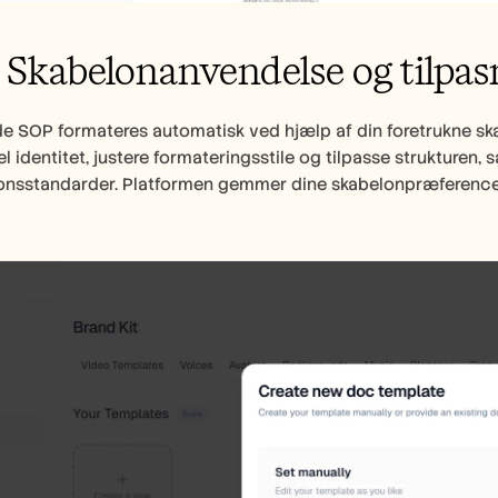
: Skabelonanvendelse og tilpas
de SOP formateres automatisk ved hjælp af din foretrukne sk
el identitet, justere formateringsstile og tilpasse strukturen,
nsstandarder. Platformen gemmer dine skabelonpræferencer, 