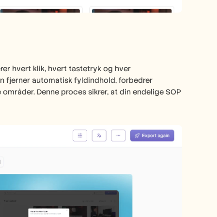
r hvert klik, hvert tastetryk og hver 
 fjerner automatisk fyldindhold, forbedrer 
e områder. Denne proces sikrer, at din endelige SOP 