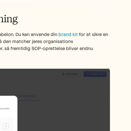
ning
abelon. Du kan anvende din 
brand kit
 for at sikre en 
 så den matcher jeres organisations 
så fremtidig SOP-oprettelse bliver endnu 