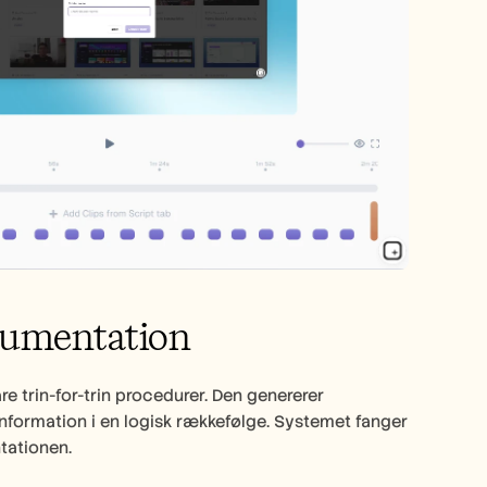
okumentation
e trin-for-trin procedurer. Den genererer 
nformation i en logisk rækkefølge. Systemet fanger 
tationen.