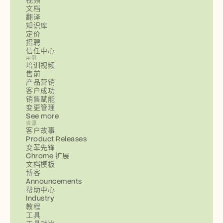
视频
文档
翻译
知识库
定价
招聘
信任中心
用例
培训视频
售前
产品营销
客户成功
销售赋能
变更管理
See more
资源
客户故事
Product Releases
变革先锋
Chrome 扩展
文档模板
博客
Announcements
帮助中心
Industry
教程
工具