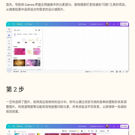
首先，导航到 Canva 界面左侧面板中的元素部分。使用搜索栏查找诸如“闪粉”之类的项目。
从搜索结果中选择适合你需求的设计或照片。
第 2 步
一旦你选择了图片，就将其应用到你的设计中。你可以通过浏览可用的各种纹理和形状来调
整图片。利用透明度等功能有效地放置闪粉元素，并考虑尝试不同背景，以获得统一协调的
视觉效果。