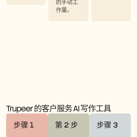
的手动工
作量。
Trupeer 的客户服务 AI 写作工具
步骤 1
第 2 步
步骤 3