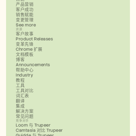
产品营销
客户成功
销售赋能
变更管理
See more
资源
客户故事
Product Releases
变革先锋
Chrome 扩展
文档模板
博客
Announcements
帮助中心
Industry
教程
工具
工具对比
词汇表
翻译
集成
解决方案
常见问题
竞争对手
Loom 与 Trupeer
Camtasia 对比 Trupeer
Guidde 与 Trupeer