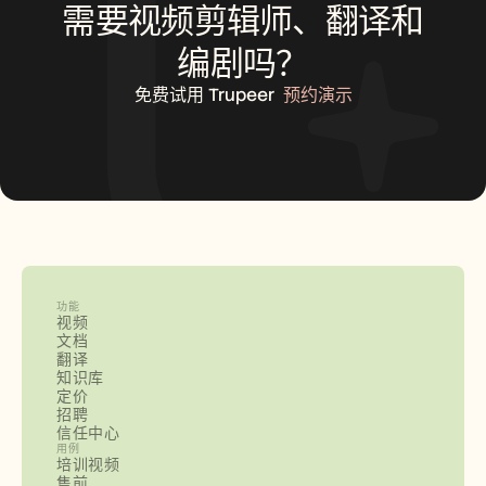
需要视频剪辑师、翻译和
编剧吗？
免费试用 Trupeer
预约演示
功能
视频
文档
翻译
知识库
定价
招聘
信任中心
用例
培训视频
售前