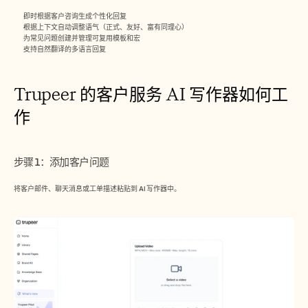
招聘
即时根据客户咨询生成个性化回复
根据上下文自动调整语气（正式、友好、富有同理心）
为常见问题创建并管理可复用模板和宏
预约演示
支持自然翻译的多语言回复​
开始免费试用
Trupeer 的客户服务 AI 写作器如何工
作
步骤 1：添加客户问题
将客户邮件、聊天消息或工单描述粘贴到 AI 写作器中。