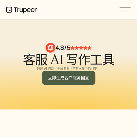
产品
视频
文档
4.8/5
翻译
客服 AI 写作工具
知识库
AI 虚拟形象
品牌套件
通过 AI 自动化生成专业且富有同理心的回复。
共享页面
AI屏幕录制
立即生成客户服务回复
资源
AI 变革先锋
信任中心
功能请求
文档模板
Industry